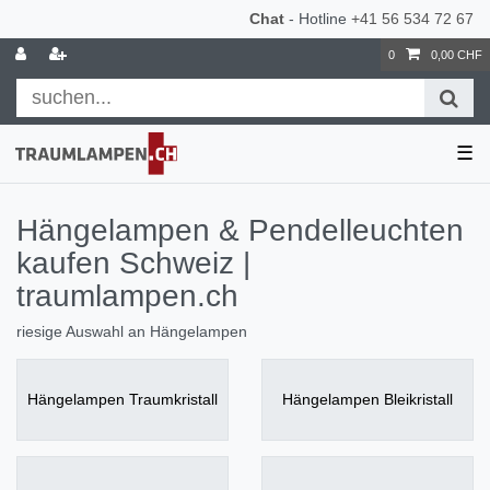
Chat
- Hotline
+41 56 534 72 67
0
0,00 CHF
☰
Hängelampen & Pendelleuchten
kaufen Schweiz |
traumlampen.ch
riesige Auswahl an Hängelampen
Hängelampen Traumkristall
Hängelampen Bleikristall