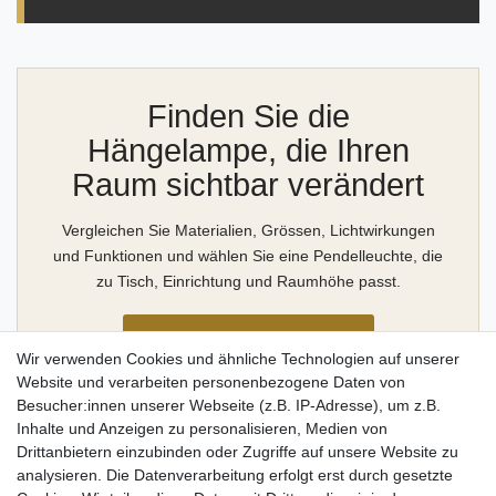
Finden Sie die
Hängelampe, die Ihren
Raum sichtbar verändert
Vergleichen Sie Materialien, Grössen, Lichtwirkungen
und Funktionen und wählen Sie eine Pendelleuchte, die
zu Tisch, Einrichtung und Raumhöhe passt.
Alle Hängelampen ansehen
Wir verwenden Cookies und ähnliche Technologien auf unserer
Website und verarbeiten personenbezogene Daten von
Besucher:innen unserer Webseite (z.B. IP-Adresse), um z.B.
Inhalte und Anzeigen zu personalisieren, Medien von
Drittanbietern einzubinden oder Zugriffe auf unsere Website zu
FAQ – häufige Fragen zu
analysieren. Die Datenverarbeitung erfolgt erst durch gesetzte