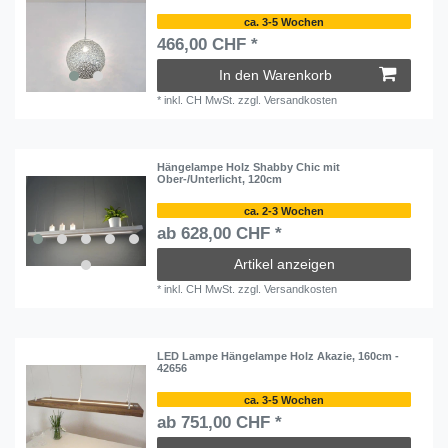
ca. 3-5 Wochen
466,00 CHF *
In den Warenkorb
*
inkl. CH MwSt.
zzgl.
Versandkosten
Hängelampe Holz Shabby Chic mit
Ober-/Unterlicht, 120cm
ca. 2-3 Wochen
ab 628,00 CHF *
Artikel anzeigen
*
inkl. CH MwSt.
zzgl.
Versandkosten
LED Lampe Hängelampe Holz Akazie, 160cm -
42656
ca. 3-5 Wochen
ab 751,00 CHF *