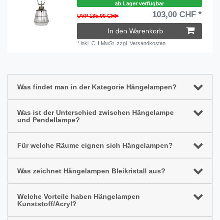
ab Lager verfügbar
103,00 CHF *
UVP 135,00 CHF
In den Warenkorb
*
inkl. CH MwSt.
zzgl.
Versandkosten
Was findet man in der Kategorie Hängelampen?
Was ist der Unterschied zwischen Hängelampe
und Pendellampe?
Für welche Räume eignen sich Hängelampen?
Was zeichnet Hängelampen Bleikristall aus?
Welche Vorteile haben Hängelampen
Kunststoff/Acryl?