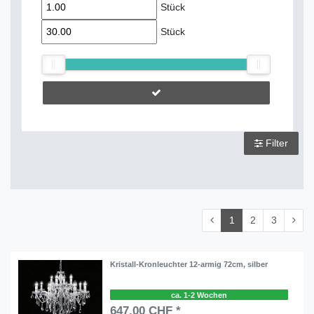
Stück
Stück
Filter
1
2
3
Kristall-Kronleuchter 12-armig 72cm, silber
ca. 1-2 Wochen
647,00 CHF *