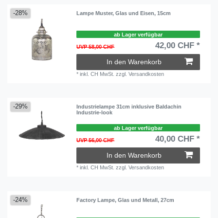
-28%
Lampe Muster, Glas und Eisen, 15cm
ab Lager verfügbar
42,00 CHF *
UVP 58,00 CHF
In den Warenkorb
*
inkl. CH MwSt.
zzgl.
Versandkosten
-29%
Industrielampe 31cm inklusive Baldachin
Industrie-look
ab Lager verfügbar
40,00 CHF *
UVP 56,00 CHF
In den Warenkorb
*
inkl. CH MwSt.
zzgl.
Versandkosten
-24%
Factory Lampe, Glas und Metall, 27cm