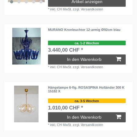
Artikel anzeigen
*
inkl. CH MwSt.
zzgl.
Versandkosten
MURANO Kronleuchter 12-armig Ø92cm blau
ca. 1-2 Wochen
3.440,00 CHF *
In den Warenkorb
*
inkl. CH MwSt.
zzgl.
Versandkosten
Hängelampe 6-flg. ROSASPINA Holländer 300 K
15182 X
ca. 3-5 Wochen
1.010,00 CHF *
In den Warenkorb
*
inkl. CH MwSt.
zzgl.
Versandkosten