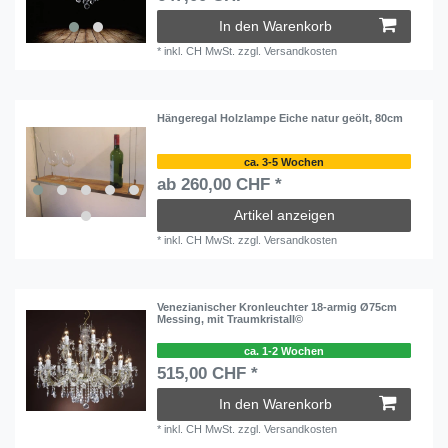
In den Warenkorb
*
inkl. CH MwSt.
zzgl.
Versandkosten
Hängeregal Holzlampe Eiche natur geölt, 80cm
ca. 3-5 Wochen
ab 260,00 CHF *
Artikel anzeigen
*
inkl. CH MwSt.
zzgl.
Versandkosten
Venezianischer Kronleuchter 18-armig Ø75cm
Messing, mit Traumkristall©
ca. 1-2 Wochen
515,00 CHF *
In den Warenkorb
*
inkl. CH MwSt.
zzgl.
Versandkosten