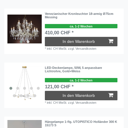
Venezianischer Kronleuchter 18-armig Ø75cm
Messing
ca. 1-2 Wochen
410,00 CHF *
In den Warenkorb
*
inkl. CH MwSt.
zzgl.
Versandkosten
LED-Deckenlampe, 50W, 5 anpassbare
Lichtrohre, Gold+Weiss
ca. 1-2 Wochen
121,00 CHF *
In den Warenkorb
*
inkl. CH MwSt.
zzgl.
Versandkosten
Hängelampe 1-flg. UTOPISTICO Holländer 300 K
15173 S