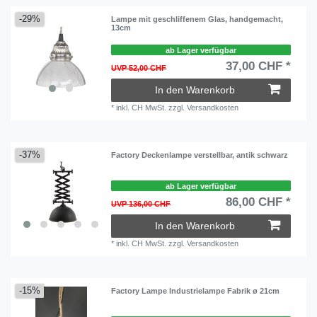
-29%
Lampe mit geschliffenem Glas, handgemacht,
13cm
ab Lager verfügbar
37,00 CHF *
UVP 52,00 CHF
In den Warenkorb
*
inkl. CH MwSt.
zzgl.
Versandkosten
-37%
Factory Deckenlampe verstellbar, antik schwarz
ab Lager verfügbar
86,00 CHF *
UVP 136,00 CHF
In den Warenkorb
*
inkl. CH MwSt.
zzgl.
Versandkosten
-15%
Factory Lampe Industrielampe Fabrik ø 21cm