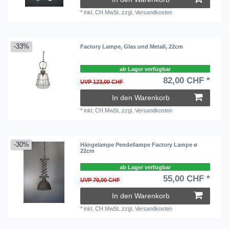
*
inkl. CH MwSt.
zzgl.
Versandkosten
-33%
Factory Lampe, Glas und Metall, 22cm
ab Lager verfügbar
82,00 CHF *
UVP 123,00 CHF
In den Warenkorb
*
inkl. CH MwSt.
zzgl.
Versandkosten
-30%
Hängelampe Pendellampe Factory Lampe ø
22cm
ab Lager verfügbar
55,00 CHF *
UVP 79,00 CHF
In den Warenkorb
*
inkl. CH MwSt.
zzgl.
Versandkosten