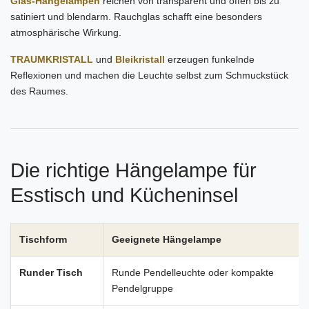
Glas-Hängelampen
reichen von transparent und offen bis zu
satiniert und blendarm. Rauchglas schafft eine besonders
atmosphärische Wirkung.
TRAUMKRISTALL
und
Bleikristall
erzeugen funkelnde
Reflexionen und machen die Leuchte selbst zum Schmuckstück
des Raumes.
Die richtige Hängelampe für
Esstisch und Kücheninsel
Tischform
Geeignete Hängelampe
Runder Tisch
Runde Pendelleuchte oder kompakte
Pendelgruppe