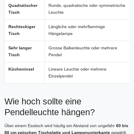
Quadratischer
Runde, quadratische oder symmetrische
Tisch
Leuchte
Rechteckiger
Längliche oder mehrflammige
Tisch
Hängelampe
Sehr langer
Grosse Balkenleuchte oder mehrere
Tisch
Pendel
Kücheninsel
Lineare Leuchte oder mehrere
Einzelpendel
Wie hoch sollte eine
Pendelleuchte hängen?
Über einem Esstisch wird häufig ein Abstand von ungefähr
60 bis
80 cm zwischen Tischplatte und Lampenunterkante
gewählt.