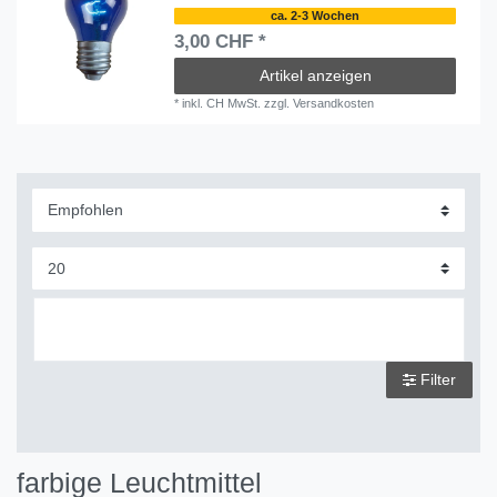
ca. 2-3 Wochen
3,00 CHF *
Artikel anzeigen
*
inkl. CH MwSt.
zzgl.
Versandkosten
Filter
farbige Leuchtmittel