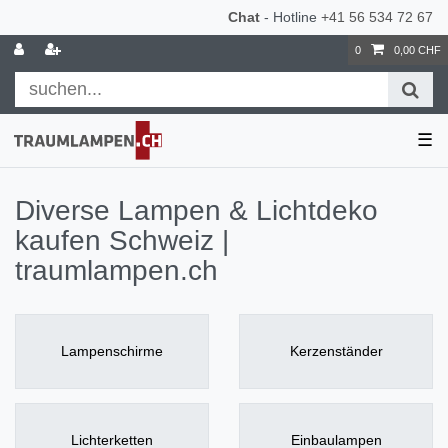
Chat
- Hotline
+41 56 534 72 67
0
0,00 CHF
☰
Diverse Lampen & Lichtdeko
kaufen Schweiz |
traumlampen.ch
Lampenschirme
Kerzenständer
Lichterketten
Einbaulampen