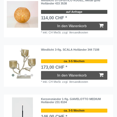
Windlicht UTOPISTICO KUGEL, Metall gold
Holländer 433 3538
auf Anfrage
114,00 CHF *
In den Warenkorb
*
inkl. CH MwSt.
zzgl.
Versandkosten
Windlicht 3-flg. SCALA Holländer 344 7108
ca. 3-5 Wochen
173,00 CHF *
In den Warenkorb
*
inkl. CH MwSt.
zzgl.
Versandkosten
Kerzenständer 1-flg. GIAVELOTTO MEDIUM
Holländer 231 8104
ca. 3-5 Wochen
146,00 CHF *