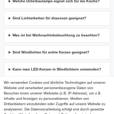
Welche Unterbaulampe eignet sich für die Küche?
Sind Lichterketten für draussen geeignet?
Was ist bei Weihnachtsbeleuchtung zu beachten?
Sind Windlichter für echte Kerzen geeignet?
Kann man LED-Kerzen in Windlichtern verwenden?
Wir verwenden Cookies und ähnliche Technologien auf unserer
Wie reinigt man Windlichter?
Website und verarbeiten personenbezogene Daten von
Besucher:innen unserer Webseite (z.B. IP-Adresse), um z.B.
Inhalte und Anzeigen zu personalisieren, Medien von
Was ist bei Kerzenständern wichtig?
Drittanbietern einzubinden oder Zugriffe auf unsere Website zu
analysieren. Die Datenverarbeitung erfolgt erst durch gesetzte