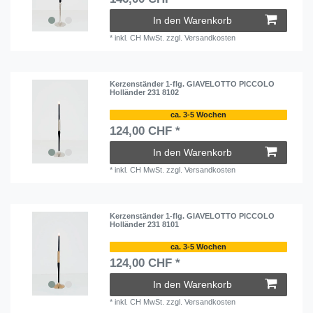
In den Warenkorb
*
inkl. CH MwSt.
zzgl.
Versandkosten
Kerzenständer 1-flg. GIAVELOTTO PICCOLO
Holländer 231 8102
ca. 3-5 Wochen
124,00 CHF *
In den Warenkorb
*
inkl. CH MwSt.
zzgl.
Versandkosten
Kerzenständer 1-flg. GIAVELOTTO PICCOLO
Holländer 231 8101
ca. 3-5 Wochen
124,00 CHF *
In den Warenkorb
*
inkl. CH MwSt.
zzgl.
Versandkosten