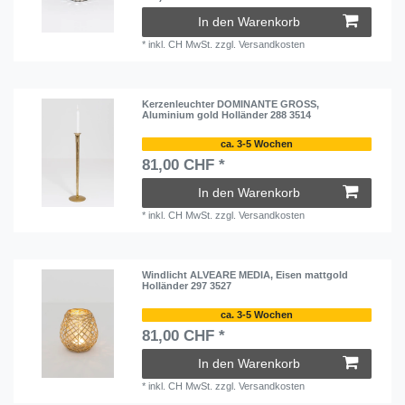
In den Warenkorb
*
inkl. CH MwSt.
zzgl.
Versandkosten
Kerzenleuchter DOMINANTE GROSS,
Aluminium gold Holländer 288 3514
ca. 3-5 Wochen
81,00 CHF *
In den Warenkorb
*
inkl. CH MwSt.
zzgl.
Versandkosten
Windlicht ALVEARE MEDIA, Eisen mattgold
Holländer 297 3527
ca. 3-5 Wochen
81,00 CHF *
In den Warenkorb
*
inkl. CH MwSt.
zzgl.
Versandkosten