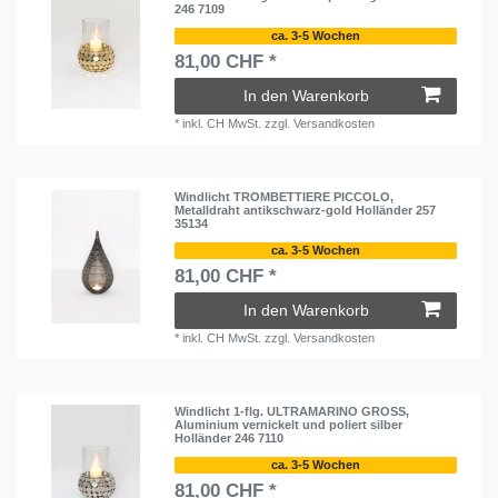
246 7109
ca. 3-5 Wochen
81,00 CHF *
In den Warenkorb
*
inkl. CH MwSt.
zzgl.
Versandkosten
Windlicht TROMBETTIERE PICCOLO,
Metalldraht antikschwarz-gold Holländer 257
35134
ca. 3-5 Wochen
81,00 CHF *
In den Warenkorb
*
inkl. CH MwSt.
zzgl.
Versandkosten
Windlicht 1-flg. ULTRAMARINO GROSS,
Aluminium vernickelt und poliert silber
Holländer 246 7110
ca. 3-5 Wochen
81,00 CHF *