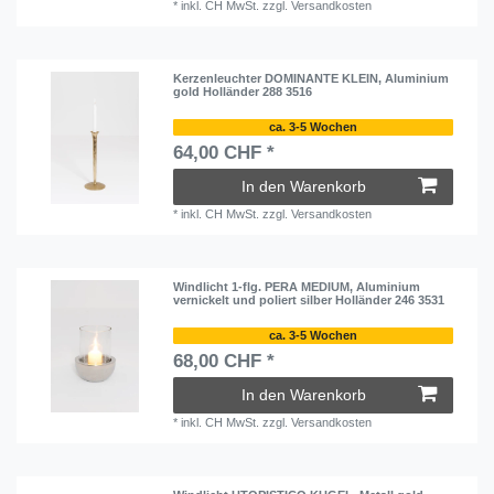
*
inkl. CH MwSt.
zzgl.
Versandkosten
Kerzenleuchter DOMINANTE KLEIN, Aluminium
gold Holländer 288 3516
ca. 3-5 Wochen
64,00 CHF *
In den Warenkorb
*
inkl. CH MwSt.
zzgl.
Versandkosten
Windlicht 1-flg. PERA MEDIUM, Aluminium
vernickelt und poliert silber Holländer 246 3531
ca. 3-5 Wochen
68,00 CHF *
In den Warenkorb
*
inkl. CH MwSt.
zzgl.
Versandkosten