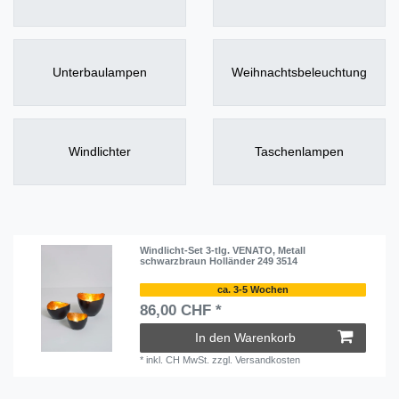
Unterbaulampen
Weihnachtsbeleuchtung
Windlichter
Taschenlampen
Windlicht-Set 3-tlg. VENATO, Metall
schwarzbraun Holländer 249 3514
ca. 3-5 Wochen
86,00 CHF *
In den Warenkorb
*
inkl. CH MwSt.
zzgl.
Versandkosten