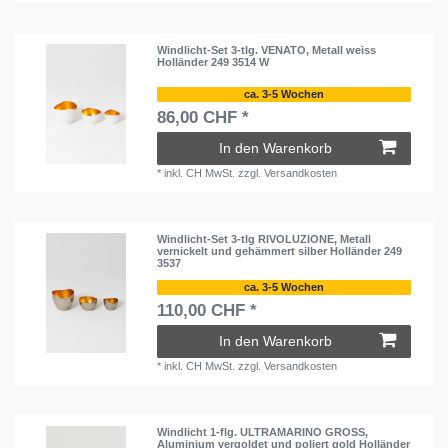
Windlicht-Set 3-tlg. VENATO, Metall weiss
Holländer 249 3514 W
ca. 3-5 Wochen
86,00 CHF *
In den Warenkorb
*
inkl. CH MwSt.
zzgl.
Versandkosten
Windlicht-Set 3-tlg RIVOLUZIONE, Metall
vernickelt und gehämmert silber Holländer 249
3537
ca. 3-5 Wochen
110,00 CHF *
In den Warenkorb
*
inkl. CH MwSt.
zzgl.
Versandkosten
Windlicht 1-flg. ULTRAMARINO GROSS,
Aluminium vergoldet und poliert gold Holländer