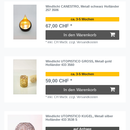
Windlicht CANESTRO, Metall schwarz Holländer
257 3506
ca. 3-5 Wochen
67,00 CHF *
In den Warenkorb
*
inkl. CH MwSt.
zzgl.
Versandkosten
Windlicht UTOPISTICO GROSS, Metall gold
Holländer 433 3560
ca. 3-5 Wochen
59,00 CHF *
In den Warenkorb
*
inkl. CH MwSt.
zzgl.
Versandkosten
Windlicht UTOPISTICO KUGEL, Metall silber
Holländer 433 3538 S
auf Anfrage