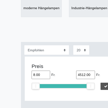
moderne Hängelampen
Industrie-Hängelampen
Preis
Fr.
Fr.