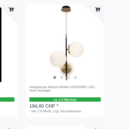
Hängelampe Maytoni Modern MOD048PL-03G,
Serie Nostalgia
ca. 1-2 Wochen
194,00 CHF *
*
inkl. CH MwSt.
zzgl.
Versandkosten