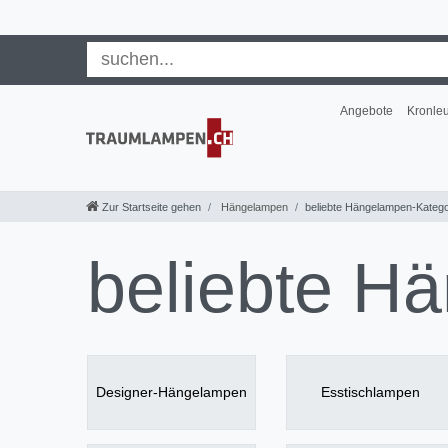
Angebote
Kronle
Zur Startseite gehen
Hängelampen
beliebte Hängelampen-Katego
beliebte H
Designer-Hängelampen
Esstischlampen