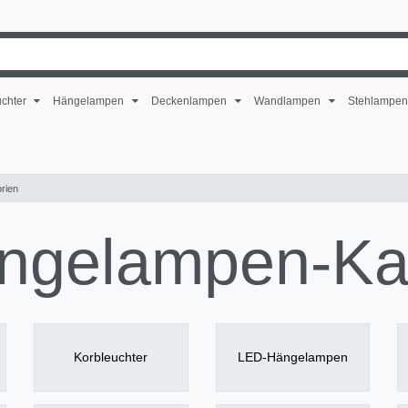
uchter
Hängelampen
Deckenlampen
Wandlampen
Stehlampe
rien
ängelampen-Ka
Korbleuchter
LED-Hängelampen