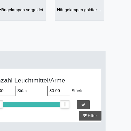
Hängelampen vergoldet
Hängelampen goldfarben
zahl Leuchtmittel/Arme
Stück
Stück
Filter