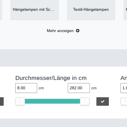
Hängelampen mit Schirm
Textil-Hängelampen
Mehr anzeigen
Durchmesser/Länge in cm
An
cm
cm