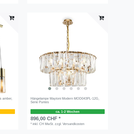
s amber,
Hängelampe Maytoni Modern MOD043PL-12G,
Serie Puntes
ca. 1-2 Wochen
896,00 CHF *
*
inkl. CH MwSt.
zzgl.
Versandkosten