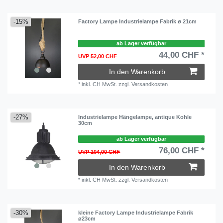
-15%
Factory Lampe Industrielampe Fabrik ø 21cm
ab Lager verfügbar
44,00 CHF *
UVP 52,00 CHF
In den Warenkorb
*
inkl. CH MwSt.
zzgl.
Versandkosten
-27%
Industrielampe Hängelampe, antique Kohle
30cm
ab Lager verfügbar
76,00 CHF *
UVP 104,00 CHF
In den Warenkorb
*
inkl. CH MwSt.
zzgl.
Versandkosten
-30%
kleine Factory Lampe Industrielampe Fabrik
ø23cm