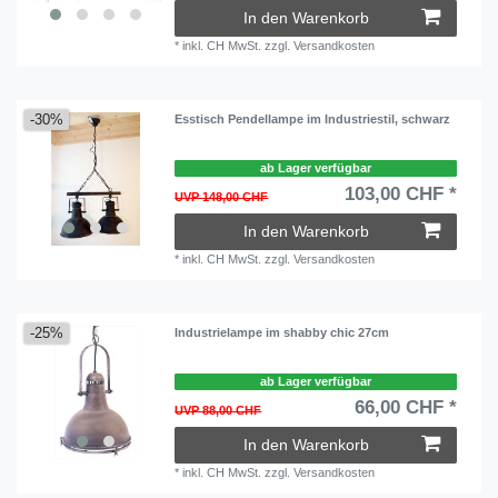
In den Warenkorb
*
inkl. CH MwSt.
zzgl.
Versandkosten
-30%
Esstisch Pendellampe im Industriestil, schwarz
ab Lager verfügbar
103,00 CHF *
UVP 148,00 CHF
In den Warenkorb
*
inkl. CH MwSt.
zzgl.
Versandkosten
-25%
Industrielampe im shabby chic 27cm
ab Lager verfügbar
66,00 CHF *
UVP 88,00 CHF
In den Warenkorb
*
inkl. CH MwSt.
zzgl.
Versandkosten