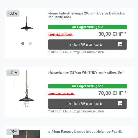
-30%
kleine Industrielampe 20cm inklusive Baldachin
Industrie-look
ab Lager verfügbar
30,00 CHF *
UVP 43,00 CHF
In den Warenkorb
*
inkl. CH MwSt.
zzgl.
Versandkosten
-31%
Hängelampe Ø27cm WHITNEY antik silber, Seil
ab Lager verfügbar
70,00 CHF *
UVP 101,00 CHF
In den Warenkorb
*
inkl. CH MwSt.
zzgl.
Versandkosten
-28%
ø 48cm Factory Lampe Industrielampe Fabrik