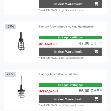
In den Warenkorb
*
inkl. CH MwSt.
zzgl.
Versandkosten
-27%
Factory Arbeitslampe m. Netz handgemacht
ab Lager verfügbar
47,00 CHF *
UVP 64,00 CHF
In den Warenkorb
*
inkl. CH MwSt.
zzgl.
Versandkosten
-30%
Factory Arbeitslampe mit Glas
ab Lager verfügbar
56,00 CHF *
UVP 80,00 CHF
In den Warenkorb
*
inkl. CH MwSt.
zzgl.
Versandkosten