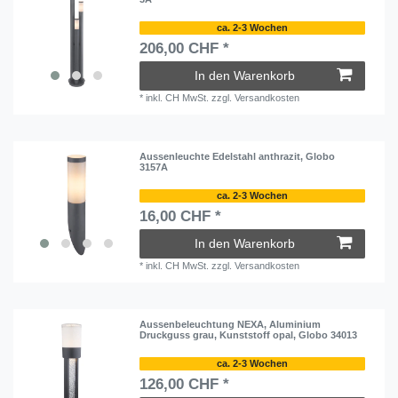
ca. 2-3 Wochen
206,00 CHF *
In den Warenkorb
*
inkl. CH MwSt.
zzgl.
Versandkosten
Aussenleuchte Edelstahl anthrazit, Globo
3157A
ca. 2-3 Wochen
16,00 CHF *
In den Warenkorb
*
inkl. CH MwSt.
zzgl.
Versandkosten
Aussenbeleuchtung NEXA, Aluminium
Druckguss grau, Kunststoff opal, Globo 34013
ca. 2-3 Wochen
126,00 CHF *