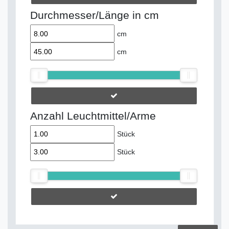
Durchmesser/Länge in cm
cm
cm
Anzahl Leuchtmittel/Arme
Stück
Stück