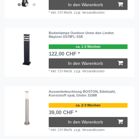
In den Warenkorb
*
inkl. CH MwSt.
zzgl.
Versandkosten
Bodenlampe Outdoor Unter den Linden
Maytoni O578FL-01B
ca. 1-2 Wochen
122,00 CHF *
In den Warenkorb
*
inkl. CH MwSt.
zzgl.
Versandkosten
Aussenbeleuchtung BOSTON, Edelstahl,
Kunststoff opal, Globo 31588
ca. 2-3 Wochen
39,00 CHF *
In den Warenkorb
*
inkl. CH MwSt.
zzgl.
Versandkosten