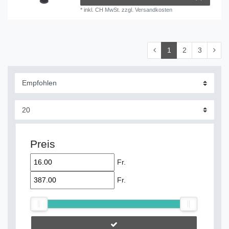
*
inkl. CH MwSt.
zzgl.
Versandkosten
1
2
3
Preis
Fr.
Fr.