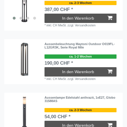
ca. 2-3 Wochen
387,00 CHF *
In den Warenkorb
*
inkl. CH MwSt.
zzgl.
Versandkosten
Aussenbeleuchtung Maytoni Outdoor O019FL-
L12GR3K, Serie Royal Mile
ca. 1-2 Wochen
190,00 CHF *
In den Warenkorb
*
inkl. CH MwSt.
zzgl.
Versandkosten
Aussenlampe Edelstahl anthrazit, 1xE27, Globo
31588AS
ca. 2-3 Wochen
54,00 CHF *
In den Warenkorb