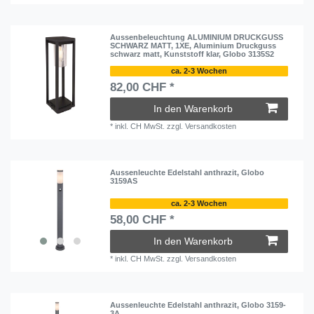
Aussenbeleuchtung ALUMINIUM DRUCKGUSS
SCHWARZ MATT, 1XE, Aluminium Druckguss
schwarz matt, Kunststoff klar, Globo 3135S2
ca. 2-3 Wochen
82,00 CHF *
In den Warenkorb
*
inkl. CH MwSt.
zzgl.
Versandkosten
Aussenleuchte Edelstahl anthrazit, Globo
3159AS
ca. 2-3 Wochen
58,00 CHF *
In den Warenkorb
*
inkl. CH MwSt.
zzgl.
Versandkosten
Aussenleuchte Edelstahl anthrazit, Globo 3159-
3A