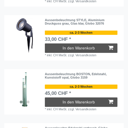
*
inkl. CH MwSt.
zzgl.
Versandkosten
Aussenbeleuchtung STYLE, Aluminium
Druckguss grau, Glas klar, Globo 32076
ca. 2-3 Wochen
33,00 CHF *
In den Warenkorb
*
inkl. CH MwSt.
zzgl.
Versandkosten
Aussenbeleuchtung BOSTON, Edelstahl,
Kunststoff opal, Globo 3159
ca. 2-3 Wochen
45,00 CHF *
In den Warenkorb
*
inkl. CH MwSt.
zzgl.
Versandkosten