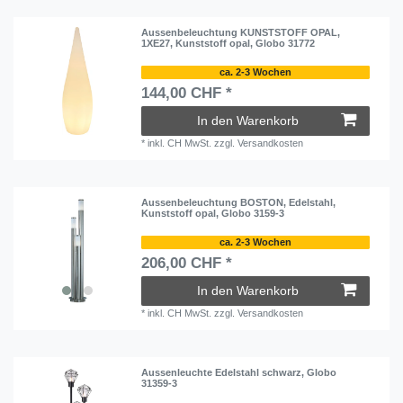
Aussenbeleuchtung KUNSTSTOFF OPAL,
1XE27, Kunststoff opal, Globo 31772
ca. 2-3 Wochen
144,00 CHF *
In den Warenkorb
*
inkl. CH MwSt.
zzgl.
Versandkosten
Aussenbeleuchtung BOSTON, Edelstahl,
Kunststoff opal, Globo 3159-3
ca. 2-3 Wochen
206,00 CHF *
In den Warenkorb
*
inkl. CH MwSt.
zzgl.
Versandkosten
Aussenleuchte Edelstahl schwarz, Globo
31359-3