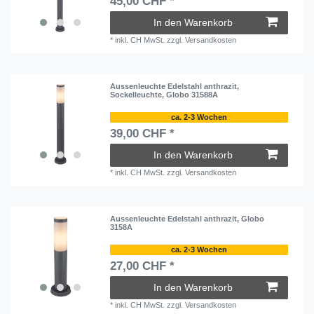
45,00 CHF *
In den Warenkorb
*
inkl. CH MwSt.
zzgl.
Versandkosten
Aussenleuchte Edelstahl anthrazit,
Sockelleuchte, Globo 31588A
ca. 2-3 Wochen
39,00 CHF *
In den Warenkorb
*
inkl. CH MwSt.
zzgl.
Versandkosten
Aussenleuchte Edelstahl anthrazit, Globo
3158A
ca. 2-3 Wochen
27,00 CHF *
In den Warenkorb
*
inkl. CH MwSt.
zzgl.
Versandkosten