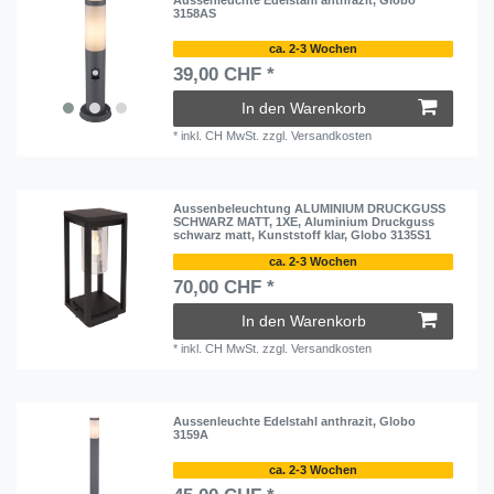
Aussenleuchte Edelstahl anthrazit, Globo
3158AS
ca. 2-3 Wochen
39,00 CHF *
In den Warenkorb
*
inkl. CH MwSt.
zzgl.
Versandkosten
Aussenbeleuchtung ALUMINIUM DRUCKGUSS
SCHWARZ MATT, 1XE, Aluminium Druckguss
schwarz matt, Kunststoff klar, Globo 3135S1
ca. 2-3 Wochen
70,00 CHF *
In den Warenkorb
*
inkl. CH MwSt.
zzgl.
Versandkosten
Aussenleuchte Edelstahl anthrazit, Globo
3159A
ca. 2-3 Wochen