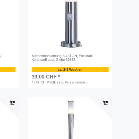
l,
Aussenbeleuchtung BOSTON, Edelstahl,
Kunststoff opal, Globo 3158S
ca. 2-3 Wochen
39,00 CHF *
*
inkl. CH MwSt.
zzgl.
Versandkosten