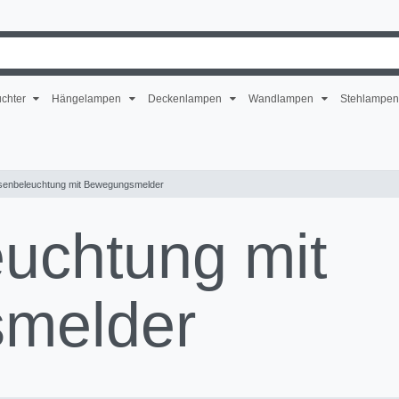
uchter
Hängelampen
Deckenlampen
Wandlampen
Stehlampe
senbeleuchtung mit Bewegungsmelder
uchtung mit
melder