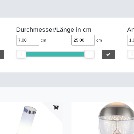
Durchmesser/Länge in cm
An
cm
cm