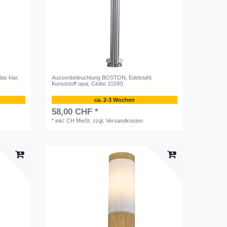
as klar,
Aussenbeleuchtung BOSTON, Edelstahl,
Kunststoff opal, Globo 3159S
ca. 2-3 Wochen
58,00 CHF *
*
inkl. CH MwSt.
zzgl.
Versandkosten