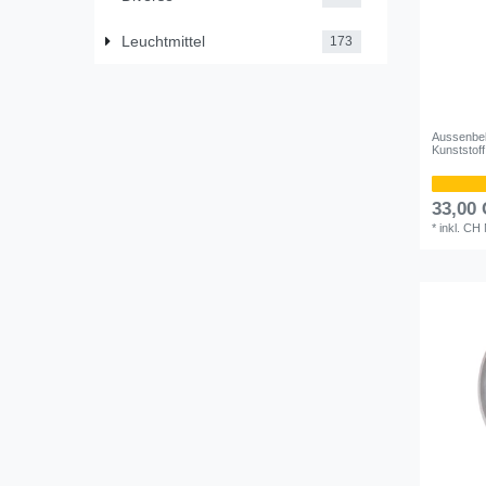
Leuchtmittel
173
Aussenbe
Kunststof
33,00
*
inkl. CH