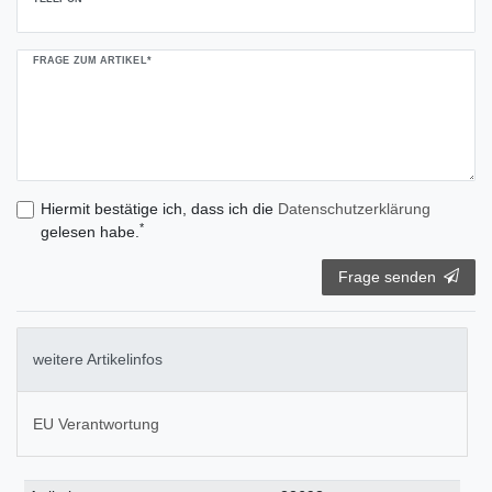
FRAGE ZUM ARTIKEL*
Hiermit bestätige ich, dass ich die
Daten­schutz­erklärung
*
gelesen habe.
Frage senden
weitere Artikelinfos
EU Verantwortung