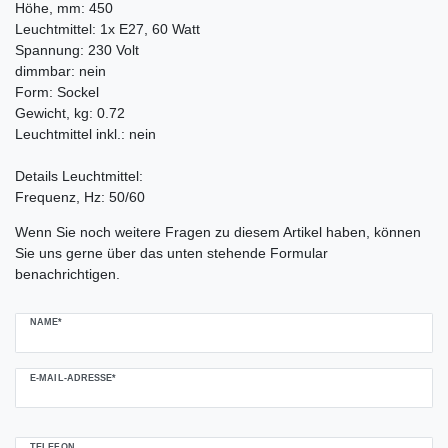
Höhe, mm: 450
Leuchtmittel: 1x E27, 60 Watt
Spannung: 230 Volt
dimmbar: nein
Form: Sockel
Gewicht, kg: 0.72
Leuchtmittel inkl.: nein
Details Leuchtmittel:
Frequenz, Hz: 50/60
Ceres::Template.mailFormHoneypotLabel
Wenn Sie noch weitere Fragen zu diesem Artikel haben, können
Sie uns gerne über das unten stehende Formular
benachrichtigen.
NAME*
E-MAIL-ADRESSE*
TELEFON