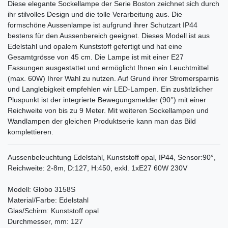
Diese elegante Sockellampe der Serie Boston zeichnet sich durch
ihr stilvolles Design und die tolle Verarbeitung aus. Die
formschöne Aussenlampe ist aufgrund ihrer Schutzart IP44
bestens für den Aussenbereich geeignet. Dieses Modell ist aus
Edelstahl und opalem Kunststoff gefertigt und hat eine
Gesamtgrösse von 45 cm. Die Lampe ist mit einer E27
Fassungen ausgestattet und ermöglicht Ihnen ein Leuchtmittel
(max. 60W) Ihrer Wahl zu nutzen. Auf Grund ihrer Stromersparnis
und Langlebigkeit empfehlen wir LED-Lampen. Ein zusätlzlicher
Pluspunkt ist der integrierte Bewegungsmelder (90°) mit einer
Reichweite von bis zu 9 Meter. Mit weiteren Sockellampen und
Wandlampen der gleichen Produktserie kann man das Bild
komplettieren.
Aussenbeleuchtung Edelstahl, Kunststoff opal, IP44, Sensor:90°,
Reichweite: 2-8m, D:127, H:450, exkl. 1xE27 60W 230V
Modell: Globo 3158S
Material/Farbe: Edelstahl
Glas/Schirm: Kunststoff opal
Durchmesser, mm: 127