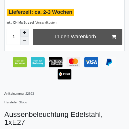
ca. 2-3 Wochen
inkl. CH MwSt. zzgl.
Versandkosten
In den Warenkorb
Artikelnummer
22693
Hersteller
Globo
Aussenbeleuchtung Edelstahl,
1xE27