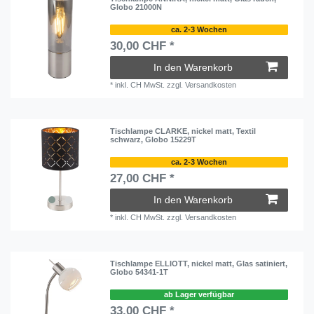
Globo 21000N
ca. 2-3 Wochen
30,00 CHF *
In den Warenkorb
*
inkl. CH MwSt.
zzgl.
Versandkosten
Tischlampe CLARKE, nickel matt, Textil
schwarz, Globo 15229T
ca. 2-3 Wochen
27,00 CHF *
In den Warenkorb
*
inkl. CH MwSt.
zzgl.
Versandkosten
Tischlampe ELLIOTT, nickel matt, Glas satiniert,
Globo 54341-1T
ab Lager verfügbar
33,00 CHF *