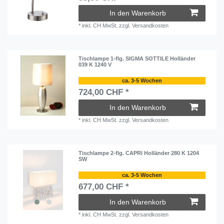
In den Warenkorb
*
inkl. CH MwSt.
zzgl.
Versandkosten
Tischlampe 1-flg. SIGMA SOTTILE Holländer
039 K 1240 V
ca. 3-5 Wochen
724,00 CHF *
In den Warenkorb
*
inkl. CH MwSt.
zzgl.
Versandkosten
Tischlampe 2-flg. CAPRI Holländer 280 K 1204
SW
ca. 3-5 Wochen
677,00 CHF *
In den Warenkorb
*
inkl. CH MwSt.
zzgl.
Versandkosten