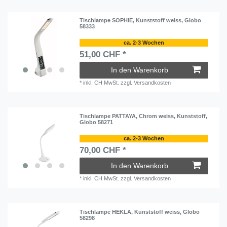
Tischlampe SOPHIE, Kunststoff weiss, Globo
58333
ca. 2-3 Wochen
51,00 CHF *
In den Warenkorb
*
inkl. CH MwSt.
zzgl.
Versandkosten
Tischlampe PATTAYA, Chrom weiss, Kunststoff,
Globo 58271
ca. 2-3 Wochen
70,00 CHF *
In den Warenkorb
*
inkl. CH MwSt.
zzgl.
Versandkosten
Tischlampe HEKLA, Kunststoff weiss, Globo
58298