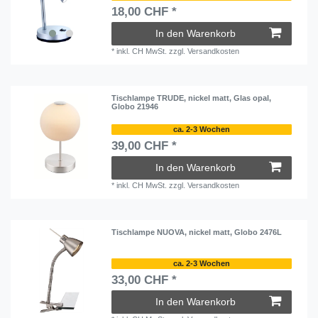
18,00 CHF *
In den Warenkorb
*
inkl. CH MwSt.
zzgl.
Versandkosten
Tischlampe TRUDE, nickel matt, Glas opal,
Globo 21946
ca. 2-3 Wochen
39,00 CHF *
In den Warenkorb
*
inkl. CH MwSt.
zzgl.
Versandkosten
Tischlampe NUOVA, nickel matt, Globo 2476L
ca. 2-3 Wochen
33,00 CHF *
In den Warenkorb