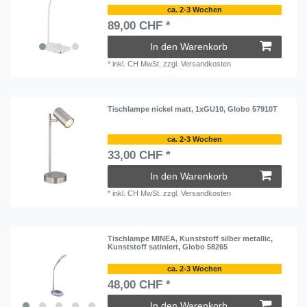
ca. 2-3 Wochen
89,00 CHF *
In den Warenkorb
*
inkl. CH MwSt.
zzgl.
Versandkosten
Tischlampe nickel matt, 1xGU10, Globo 57910T
ca. 2-3 Wochen
33,00 CHF *
In den Warenkorb
*
inkl. CH MwSt.
zzgl.
Versandkosten
Tischlampe MINEA, Kunststoff silber metallic,
Kunststoff satiniert, Globo 58265
ca. 2-3 Wochen
48,00 CHF *
In den Warenkorb