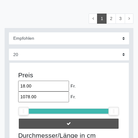
1
2
3
Preis
Fr.
Fr.
Durchmesser/Länge in cm