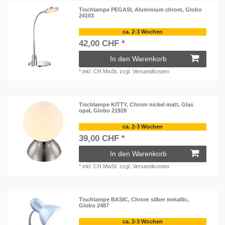
Tischlampe PEGASI, Aluminium chrom, Globo
24103
ca. 2-3 Wochen
42,00 CHF *
In den Warenkorb
*
inkl. CH MwSt.
zzgl.
Versandkosten
Tischlampe KITTY, Chrom nickel matt, Glas
opal, Globo 21928
ca. 2-3 Wochen
39,00 CHF *
In den Warenkorb
*
inkl. CH MwSt.
zzgl.
Versandkosten
Tischlampe BASIC, Chrom silber metallic,
Globo 2487
ca. 2-3 Wochen