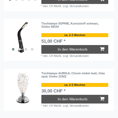
*
inkl. CH MwSt.
zzgl.
Versandkosten
Tischlampe SOPHIE, Kunststoff schwarz,
Globo 58334
ca. 2-3 Wochen
51,00 CHF *
In den Warenkorb
*
inkl. CH MwSt.
zzgl.
Versandkosten
Tischlampe AURIGA, Chrom nickel matt, Glas
opal, Globo 21922
ca. 2-3 Wochen
30,00 CHF *
In den Warenkorb
*
inkl. CH MwSt.
zzgl.
Versandkosten