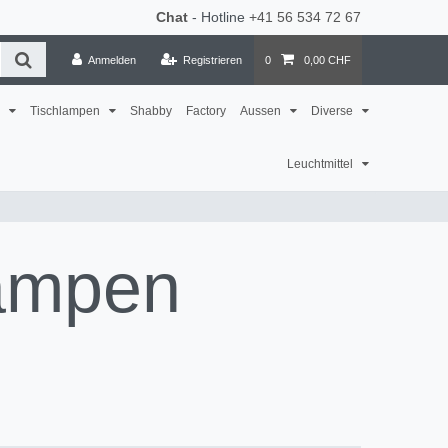
Chat
- Hotline
+41 56 534 72 67
Anmelden
Registrieren
0
0,00 CHF
n
Tischlampen
Shabby
Factory
Aussen
Diverse
Leuchtmittel
lampen