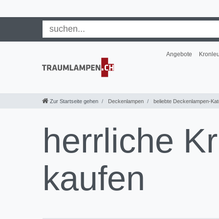
Angebote
Kronle
Zur Startseite gehen
Deckenlampen
beliebte Deckenlampen-Kat
herrliche K
kaufen