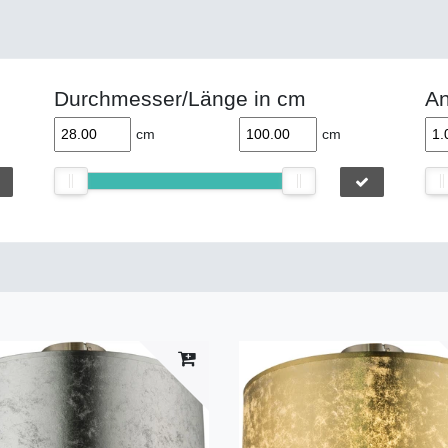
Durchmesser/Länge in cm
An
cm
cm