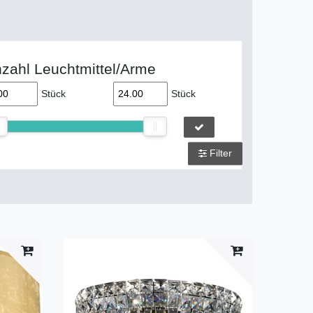
zahl Leuchtmittel/Arme
Stück
Stück
Filter