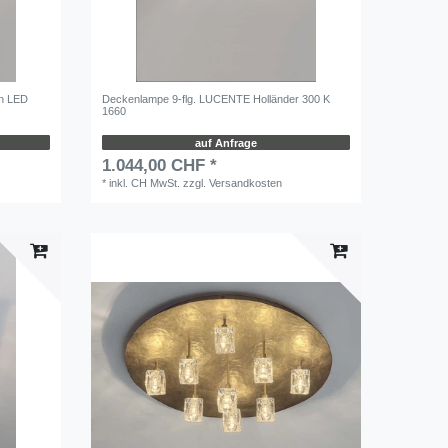
en LED
Deckenlampe 9-flg. LUCENTE Holländer 300 K
1660
auf Anfrage
1.044,00 CHF *
*
inkl. CH MwSt.
zzgl.
Versandkosten