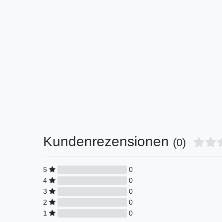
Kundenrezensionen
(0)
5
0
4
0
3
0
2
0
1
0