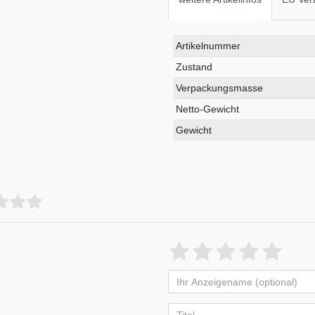
Technisches
Wert
Artikelnummer
Merkmal
Zustand
Verpackungsmasse
Netto-Gewicht
Gewicht