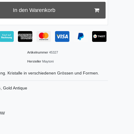
In den Warenkorb
Artikelnummer
45327
Hersteller
Maytoni
ng. Kristalle in verschiedenen Grössen und Formen.
, Gold Antique
60W