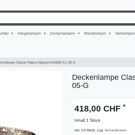
uchter
Hängelampen
Deckenlampen
Wandlampen
Stehlampe
kenlampe Classic Palace Maytoni DIA890-CL-05-G
Deckenlampe Clas
05-G
*
418,00 CHF
Inhalt
1
Stück
inkl. CH MwSt. zzgl.
Versandkosten