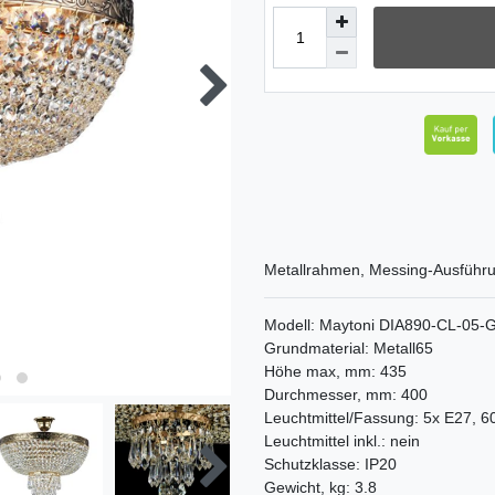
Metallrahmen, Messing-Ausführu
Modell: Maytoni DIA890-CL-05-G
Grundmaterial: Metall65
Höhe max, mm: 435
Durchmesser, mm: 400
Leuchtmittel/Fassung: 5x E27, 
Leuchtmittel inkl.: nein
Schutzklasse: IP20
Gewicht, kg: 3.8