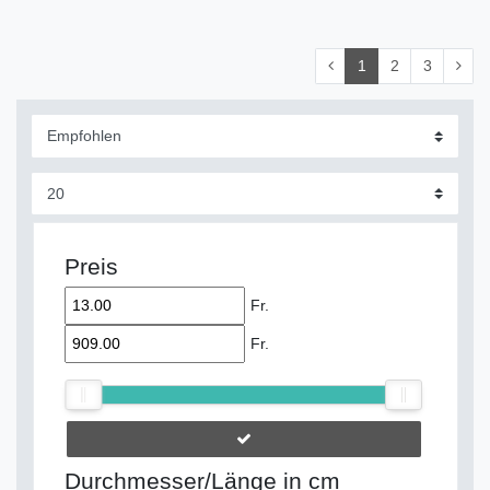
1
2
3
Preis
Fr.
Fr.
Durchmesser/Länge in cm