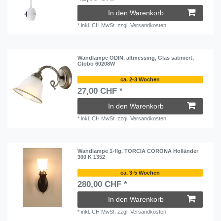
In den Warenkorb
*
inkl. CH MwSt.
zzgl.
Versandkosten
Wandlampe ODIN, altmessing, Glas satiniert,
Globo 60208W
ca. 2-3 Wochen
27,00 CHF *
In den Warenkorb
*
inkl. CH MwSt.
zzgl.
Versandkosten
Wandlampe 1-flg. TORCIA CORONA Holländer
300 K 1352
ca. 3-5 Wochen
280,00 CHF *
In den Warenkorb
*
inkl. CH MwSt.
zzgl.
Versandkosten