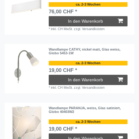
ca. 2-3 Wochen
76,00 CHF *
In den Warenkorb
*
inkl. CH MwSt.
zzgl.
Versandkosten
Wandlampe CATHY, nickel matt, Glas weiss,
Globo 5453-1W
ca. 2-3 Wochen
19,00 CHF *
In den Warenkorb
*
inkl. CH MwSt.
zzgl.
Versandkosten
Wandlampe PARANJA, weiss, Glas satiniert,
Globo 40403W2
ca. 2-3 Wochen
19,00 CHF *
In den Warenkorb