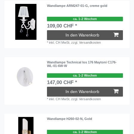
Wandlampe ARM247-01-G, creme gold
ca. 1-2 Wochen
109,00 CHF *
In den Warenkorb
*
inkl. CH MwSt.
zzgl.
Versandkosten
Wandlampe Technical Ios 176 Maytoni C176-
WL-01-6W-W
ca. 1-2 Wochen
147,00 CHF *
In den Warenkorb
*
inkl. CH MwSt.
zzgl.
Versandkosten
Wandlampe H260-02-N, Gold
ca. 1-2 Wochen