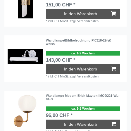
151,00 CHF *
In den Warenkorb
*
inkl. CH MwSt.
zzgl.
Versandkosten
Wandlampe/Bildbeleuchtung PIC118-22-W,
weiss
ca. 1-2 Wochen
143,00 CHF *
In den Warenkorb
*
inkl. CH MwSt.
zzgl.
Versandkosten
Wandlampe Modern Erich Maytoni MOD221-WL-
01-G
ca. 1-2 Wochen
96,00 CHF *
In den Warenkorb