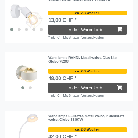
ca. 2-3 Wochen
13,00 CHF *
In den Warenkorb
*
inkl. CH MwSt.
zzgl.
Versandkosten
Wandlampe RANDI, Metall weiss, Glas klar,
Globo 78293
ca. 2-3 Wochen
48,00 CHF *
In den Warenkorb
*
inkl. CH MwSt.
zzgl.
Versandkosten
Wandlampe LEHOVO, Metall weiss, Kunststoff
weiss, Globo 58397W
ca. 2-3 Wochen
42,00 CHF *