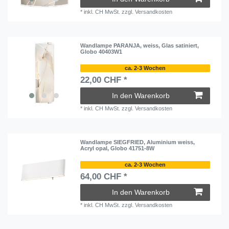
*
inkl. CH MwSt.
zzgl.
Versandkosten
Wandlampe PARANJA, weiss, Glas satiniert,
Globo 40403W1
ca. 2-3 Wochen
22,00 CHF *
In den Warenkorb
*
inkl. CH MwSt.
zzgl.
Versandkosten
Wandlampe SIEGFRIED, Aluminium weiss,
Acryl opal, Globo 41751-8W
ca. 2-3 Wochen
64,00 CHF *
In den Warenkorb
*
inkl. CH MwSt.
zzgl.
Versandkosten