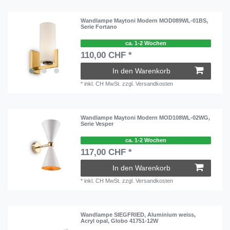
Wandlampe Maytoni Modern MOD089WL-01BS,
Serie Fortano
ca. 1-2 Wochen
110,00 CHF *
In den Warenkorb
*
inkl. CH MwSt.
zzgl.
Versandkosten
Wandlampe Maytoni Modern MOD108WL-02WG,
Serie Vesper
ca. 1-2 Wochen
117,00 CHF *
In den Warenkorb
*
inkl. CH MwSt.
zzgl.
Versandkosten
Wandlampe SIEGFRIED, Aluminium weiss,
Acryl opal, Globo 41751-12W