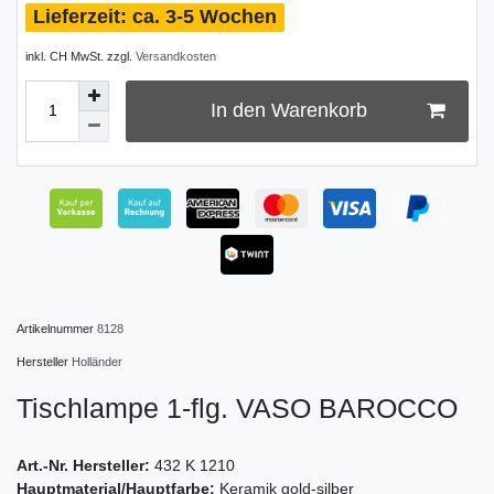
ca. 3-5 Wochen
inkl. CH MwSt. zzgl.
Versandkosten
In den Warenkorb
Artikelnummer
8128
Hersteller
Holländer
Tischlampe 1-flg. VASO BAROCCO
Art.-Nr. Hersteller:
432 K 1210
Hauptmaterial/Hauptfarbe:
Keramik gold-silber