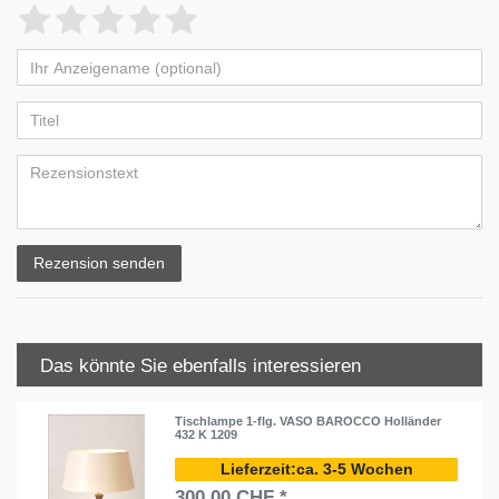
Rezension senden
Das könnte Sie ebenfalls interessieren
Tischlampe 1-flg. VASO BAROCCO Holländer
432 K 1209
ca. 3-5 Wochen
300,00 CHF *