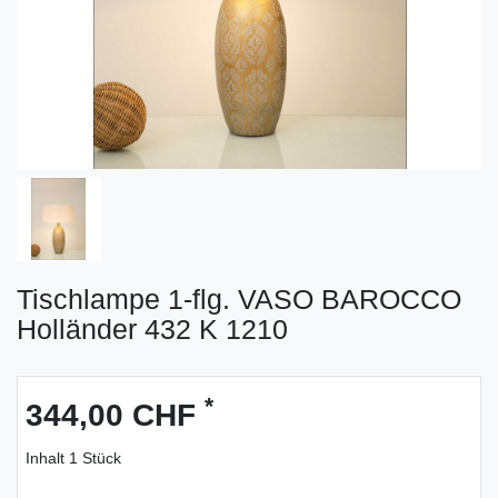
Tischlampe 1-flg. VASO BAROCCO
Holländer 432 K 1210
*
344,00 CHF
Inhalt
1
Stück