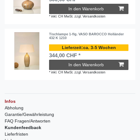
In den Warenkorb
*
inkl. CH MwSt.
zzgl.
Versandkosten
Tischlampe 1-flg. VASO BAROCCO Holländer
432 K 1210
ca. 3-5 Wochen
344,00 CHF *
In den Warenkorb
*
inkl. CH MwSt.
zzgl.
Versandkosten
Infos
Abholung
Garantie/Gewährleistung
FAQ Fragen/Antworten
Kundenfeedback
Lieferfristen