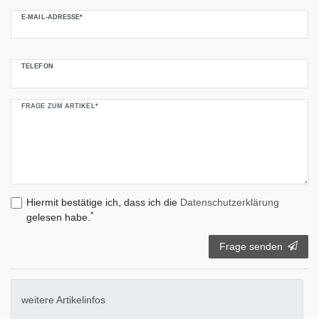
E-MAIL-ADRESSE*
TELEFON
FRAGE ZUM ARTIKEL*
Hiermit bestätige ich, dass ich die
Daten­schutz­erklärung
*
gelesen habe.
Frage senden
weitere Artikelinfos