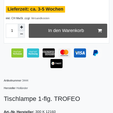
ca. 3-5 Wochen
inkl. CH MwSt. zzgl.
Versandkosten
In den Warenkorb
Artikelnummer
3444
Hersteller
Holländer
Tischlampe 1-flg. TROFEO
Art.-Nr. Hersteller:
300 K 12160