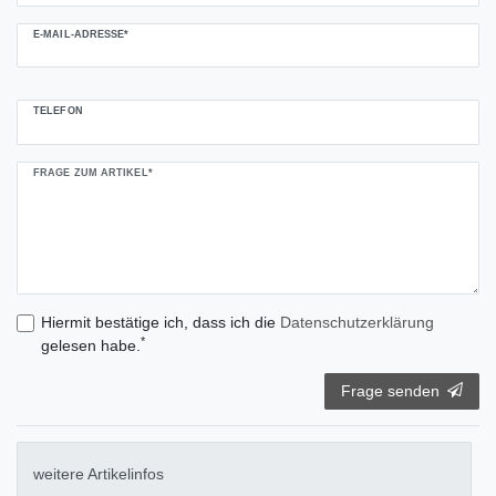
E-MAIL-ADRESSE*
TELEFON
FRAGE ZUM ARTIKEL*
Hiermit bestätige ich, dass ich die
Daten­schutz­erklärung
*
gelesen habe.
Frage senden
weitere Artikelinfos