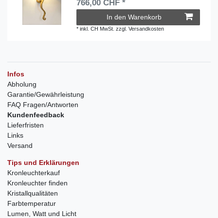
766,00 CHF *
In den Warenkorb
*
inkl. CH MwSt.
zzgl.
Versandkosten
Infos
Abholung
Garantie/Gewährleistung
FAQ Fragen/Antworten
Kundenfeedback
Lieferfristen
Links
Versand
Tips und Erklärungen
Kronleuchterkauf
Kronleuchter finden
Kristallqualitäten
Farbtemperatur
Lumen, Watt und Licht