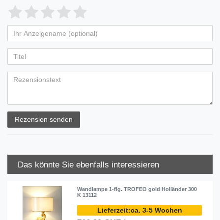
Rezension senden
Das könnte Sie ebenfalls interessieren
Wandlampe 1-flg. TROFEO gold Holländer 300
K 13112
ca. 3-5 Wochen