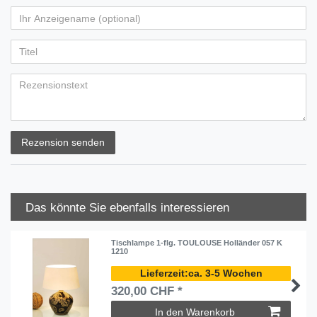
Rezension senden
Das könnte Sie ebenfalls interessieren
Tischlampe 1-flg. TOULOUSE Holländer 057 K
1210
ca. 3-5 Wochen
320,00 CHF *
In den Warenkorb