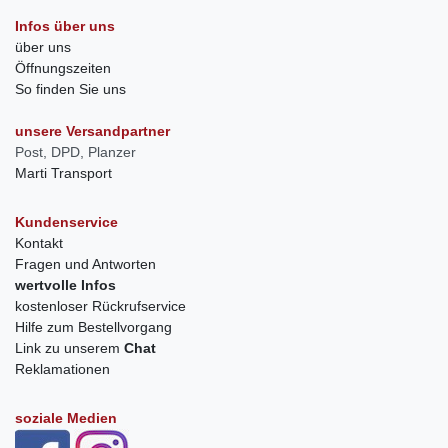
Infos über uns
über uns
Öffnungszeiten
So finden Sie uns
unsere Versandpartner
Post, DPD, Planzer
Marti Transport
Kundenservice
Kontakt
Fragen und Antworten
wertvolle Infos
kostenloser Rückrufservice
Hilfe zum Bestellvorgang
Link zu unserem
Chat
Reklamationen
soziale Medien