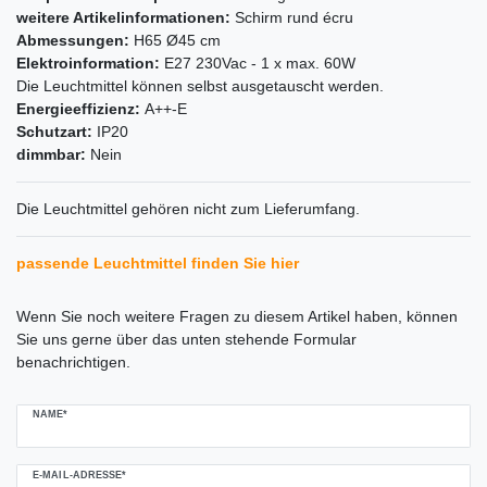
weitere Artikelinformationen:
Schirm rund écru
Abmessungen:
H65 Ø45 cm
Elektroinformation:
E27 230Vac - 1 x max. 60W
Die Leuchtmittel können selbst ausgetauscht werden.
Energieeffizienz:
A++-E
Schutzart:
IP20
dimmbar:
Nein
Die Leuchtmittel gehören nicht zum Lieferumfang.
passende Leuchtmittel finden Sie hier
Ceres::Template.mailFormHoneypotLabel
Wenn Sie noch weitere Fragen zu diesem Artikel haben, können
Sie uns gerne über das unten stehende Formular
benachrichtigen.
NAME*
E-MAIL-ADRESSE*