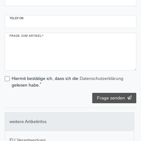
TELEFON
FRAGE ZUM ARTIKEL*
Hiermit bestätige ich, dass ich die
Daten­schutz­erklärung
*
gelesen habe.
Frage senden
weitere Artikelinfos
EU Verantwortung