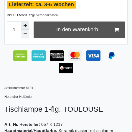
ca. 3-5 Wochen
inkl. CH MwSt. zzgl.
Versandkosten
In den Warenkorb
Artikelnummer
8124
Hersteller
Holländer
Tischlampe 1-flg. TOULOUSE
Art.-Nr. Hersteller:
057 K 1217
Hauptmaterial/Hauptfarbe:
Keramik glasiert rot-schlamm