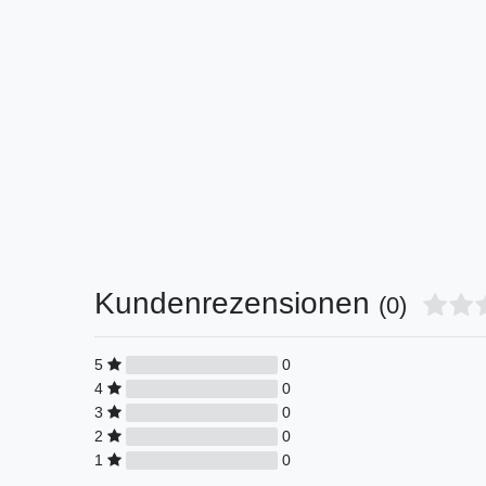
Kundenrezensionen
(0)
5
0
4
0
3
0
2
0
1
0