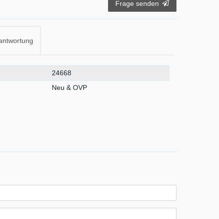
Frage senden
antwortung
24668
Neu & OVP