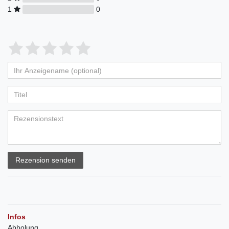
1
0
Rezension senden
Infos
Abholung