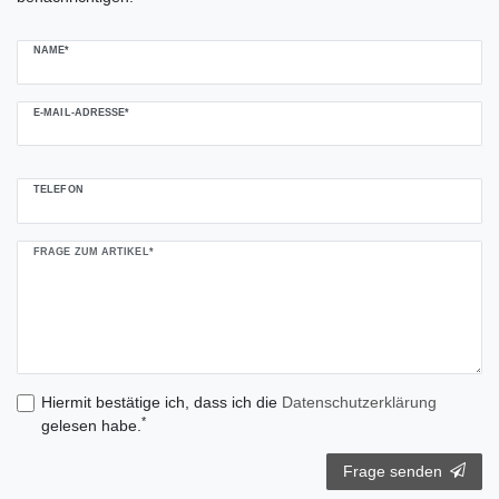
NAME*
E-MAIL-ADRESSE*
TELEFON
FRAGE ZUM ARTIKEL*
Hiermit bestätige ich, dass ich die
Daten­schutz­erklärung
*
gelesen habe.
Frage senden