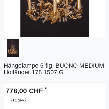
Hängelampe 5-flg. BUONO MEDIUM
Holländer 178 1507 G
*
778,00 CHF
Inhalt
1
Stück