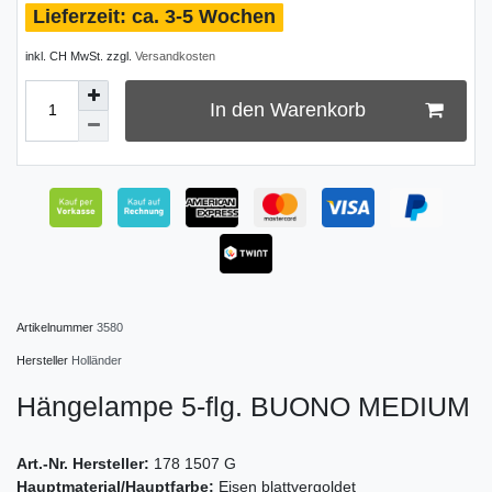
ca. 3-5 Wochen
inkl. CH MwSt. zzgl.
Versandkosten
In den Warenkorb
Artikelnummer
3580
Hersteller
Holländer
Hängelampe 5-flg. BUONO MEDIUM
Art.-Nr. Hersteller:
178 1507 G
Hauptmaterial/Hauptfarbe:
Eisen blattvergoldet