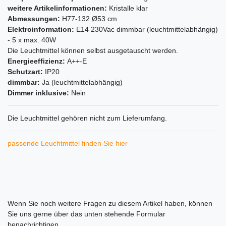
weitere Artikelinformationen:
Kristalle klar
Abmessungen:
H77-132 Ø53 cm
Elektroinformation:
E14 230Vac dimmbar (leuchtmittelabhängig)
- 5 x max. 40W
Die Leuchtmittel können selbst ausgetauscht werden.
Energieeffizienz:
A++-E
Schutzart:
IP20
dimmbar:
Ja (leuchtmittelabhängig)
Dimmer inklusive:
Nein
Die Leuchtmittel gehören nicht zum Lieferumfang.
passende Leuchtmittel finden Sie hier
Ceres::Template.mailFormHoneypotLabel
Wenn Sie noch weitere Fragen zu diesem Artikel haben, können
Sie uns gerne über das unten stehende Formular
benachrichtigen.