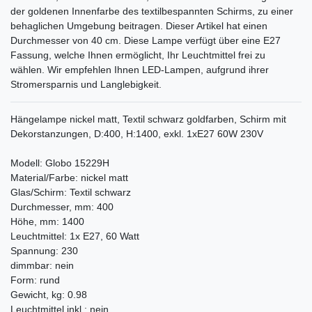
der goldenen Innenfarbe des textilbespannten Schirms, zu einer
behaglichen Umgebung beitragen. Dieser Artikel hat einen
Durchmesser von 40 cm. Diese Lampe verfügt über eine E27
Fassung, welche Ihnen ermöglicht, Ihr Leuchtmittel frei zu
wählen. Wir empfehlen Ihnen LED-Lampen, aufgrund ihrer
Stromersparnis und Langlebigkeit.
Hängelampe nickel matt, Textil schwarz goldfarben, Schirm mit
Dekorstanzungen, D:400, H:1400, exkl. 1xE27 60W 230V
Modell: Globo 15229H
Material/Farbe: nickel matt
Glas/Schirm: Textil schwarz
Durchmesser, mm: 400
Höhe, mm: 1400
Leuchtmittel: 1x E27, 60 Watt
Spannung: 230
dimmbar: nein
Form: rund
Gewicht, kg: 0.98
Leuchtmittel inkl.: nein