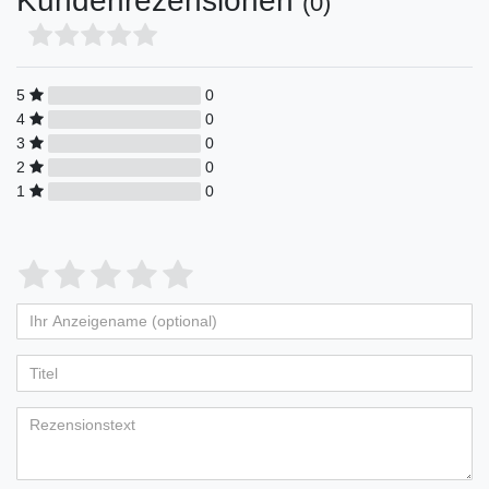
Kundenrezensionen
(0)
5
0
4
0
3
0
2
0
1
0