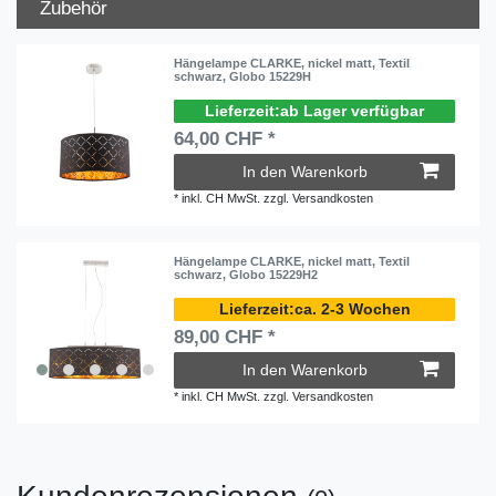
Zubehör
Hängelampe CLARKE, nickel matt, Textil
schwarz, Globo 15229H
ab Lager verfügbar
64,00 CHF *
In den Warenkorb
*
inkl. CH MwSt.
zzgl.
Versandkosten
Hängelampe CLARKE, nickel matt, Textil
schwarz, Globo 15229H2
ca. 2-3 Wochen
89,00 CHF *
In den Warenkorb
*
inkl. CH MwSt.
zzgl.
Versandkosten