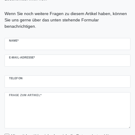
Ceres::Template.mailFormHoneypotLabel
Wenn Sie noch weitere Fragen zu diesem Artikel haben, können
Sie uns gerne über das unten stehende Formular
benachrichtigen.
NAME*
E-MAIL-ADRESSE*
TELEFON
FRAGE ZUM ARTIKEL*