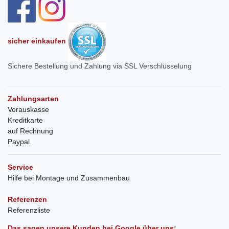
sicher einkaufen
Sichere Bestellung und Zahlung via SSL Verschlüsselung
Zahlungsarten
Vorauskasse
Kreditkarte
auf Rechnung
Paypal
Service
Hilfe bei Montage und Zusammenbau
Referenzen
Referenzliste
Das sagen unsere Kunden bei Google über uns: