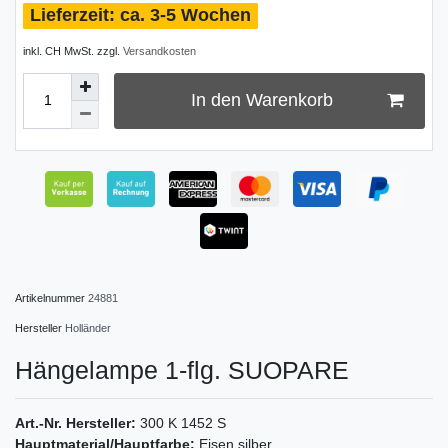
ca. 3-5 Wochen
inkl. CH MwSt. zzgl.
Versandkosten
In den Warenkorb
Artikelnummer
24881
Hersteller
Holländer
Hängelampe 1-flg. SUOPARE
Art.-Nr. Hersteller:
300 K 1452 S
Hauptmaterial/Hauptfarbe:
Eisen silber