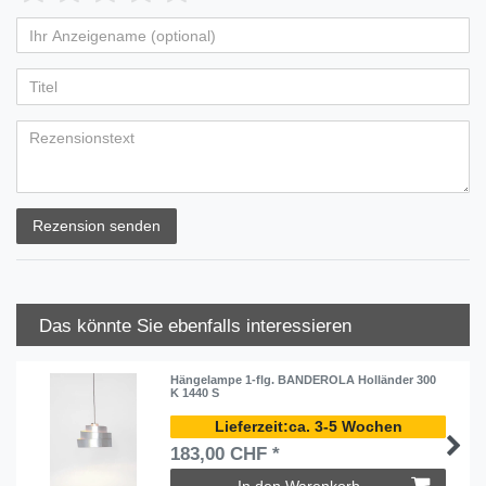
Rezension senden
Das könnte Sie ebenfalls interessieren
Hängelampe 1-flg. BANDEROLA Holländer 300
K 1440 S
ca. 3-5 Wochen
183,00 CHF *
In den Warenkorb