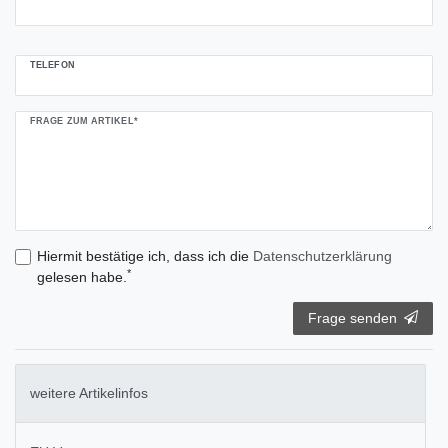
TELEFON
FRAGE ZUM ARTIKEL*
Hiermit bestätige ich, dass ich die
Daten­schutz­erklärung
*
gelesen habe.
Frage senden
weitere Artikelinfos