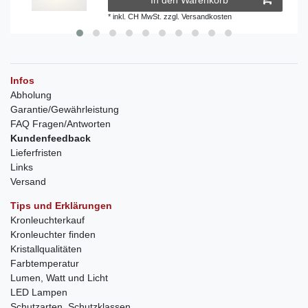
*
inkl. CH MwSt.
zzgl.
Versandkosten
Infos
Abholung
Garantie/Gewährleistung
FAQ Fragen/Antworten
Kundenfeedback
Lieferfristen
Links
Versand
Tips und Erklärungen
Kronleuchterkauf
Kronleuchter finden
Kristallqualitäten
Farbtemperatur
Lumen, Watt und Licht
LED Lampen
Schutzarten, Schutzklassen