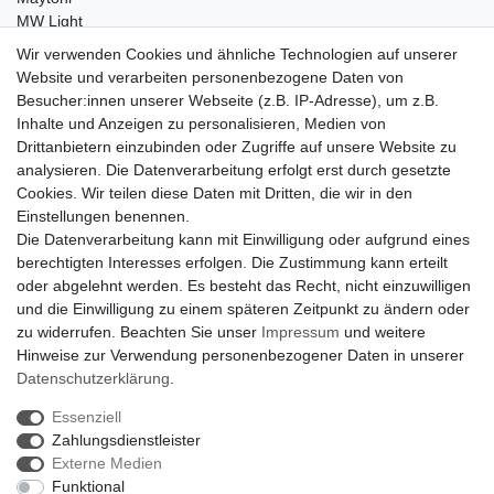
MW Light
Peka-Ideen
Wir verwenden Cookies und ähnliche Technologien auf unserer
RegenBogen
Website und verarbeiten personenbezogene Daten von
Swarovski Kristalle
Besucher:innen unserer Webseite (z.B. IP-Adresse), um z.B.
Inhalte und Anzeigen zu personalisieren, Medien von
Anfragen von Herstellern
Drittanbietern einzubinden oder Zugriffe auf unsere Website zu
Sie sind Lampen-Hersteller und suchen einen Vertriebspartner in
analysieren. Die Datenverarbeitung erfolgt erst durch gesetzte
der Schweiz?
Cookies. Wir teilen diese Daten mit Dritten, die wir in den
Kontaktieren Sie uns per Mail:
Herstelleranfrage Vertrieb
Einstellungen benennen.
Schweiz
Die Datenverarbeitung kann mit Einwilligung oder aufgrund eines
Newsletter
berechtigten Interesses erfolgen. Die Zustimmung kann erteilt
oder abgelehnt werden. Es besteht das Recht, nicht einzuwilligen
Newsletter
E-MAIL **
und die Einwilligung zu einem späteren Zeitpunkt zu ändern oder
Honig
zu widerrufen. Beachten Sie unser
Impressum
und weitere
Hinweise zur Verwendung personenbezogener Daten in unserer
Hiermit bestätige ich, dass ich die
Daten­schutz­erklärung
gelesen habe. Meine
Einwilligung kann ich jederzeit widerrufen.**
Daten­schutz­erklärung
.
Essenziell
Abonnieren
Zahlungsdienstleister
** Hierbei handelt es sich um ein Pflichtfeld.
Externe Medien
Funktional