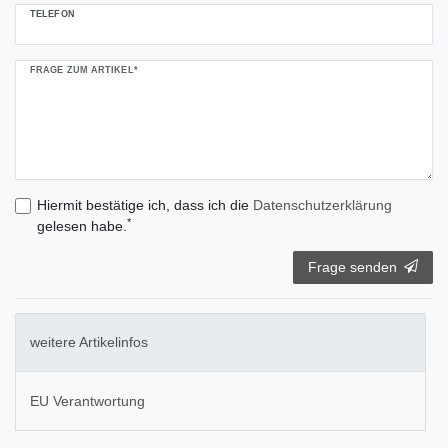
TELEFON
FRAGE ZUM ARTIKEL*
Hiermit bestätige ich, dass ich die
Daten­schutz­erklärung
*
gelesen habe.
Frage senden
weitere Artikelinfos
EU Verantwortung