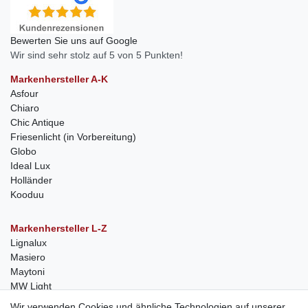
Bewerten Sie uns auf Google
Wir sind sehr stolz auf 5 von 5 Punkten!
Markenhersteller A-K
Asfour
Chiaro
Chic Antique
Friesenlicht (in Vorbereitung)
Globo
Ideal Lux
Holländer
Kooduu
Markenhersteller L-Z
Lignalux
Masiero
Maytoni
MW Light
Peka-Ideen
Wir verwenden Cookies und ähnliche Technologien auf unserer