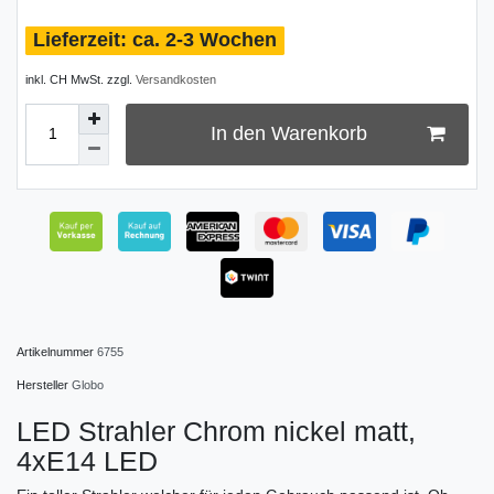
ca. 2-3 Wochen
inkl. CH MwSt. zzgl.
Versandkosten
In den Warenkorb
Artikelnummer
6755
Hersteller
Globo
LED Strahler Chrom nickel matt,
4xE14 LED