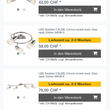
42,00 CHF *
In den Warenkorb
*
inkl. CH MwSt.
zzgl.
Versandkosten
LED Strahler CALEB, Chrom nickel matt, Glas
opal, Globo 54536-3
ca. 2-3 Wochen
58,00 CHF *
In den Warenkorb
*
inkl. CH MwSt.
zzgl.
Versandkosten
LED Strahler CALEB, Chrom nickel matt, Glas
opal, Globo 54536-4
ca. 2-3 Wochen
76,00 CHF *
In den Warenkorb
*
inkl. CH MwSt.
zzgl.
Versandkosten