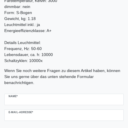
Farbtemperatur, Kelvin: 3000
dimmbar: nein
Form: S-Bogen
Gewicht, kg: 1.18
Leuchtmittel inkl.: ja
Energieeffizienzklasse: A+
Details Leuchtmittel:
Frequenz, Hz: 50-60
Lebensdauer, ca. h: 10000
Schaltzyklen: 10000x
Ceres::Template.mailFormHoneypotLabel
Wenn Sie noch weitere Fragen zu diesem Artikel haben, können
Sie uns gerne über das unten stehende Formular
benachrichtigen.
NAME*
E-MAIL-ADRESSE*