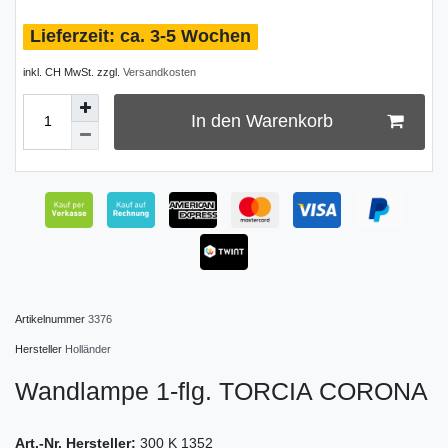
ca. 3-5 Wochen
inkl. CH MwSt. zzgl.
Versandkosten
In den Warenkorb
Artikelnummer
3376
Hersteller
Holländer
Wandlampe 1-flg. TORCIA CORONA
Art.-Nr. Hersteller:
300 K 1352