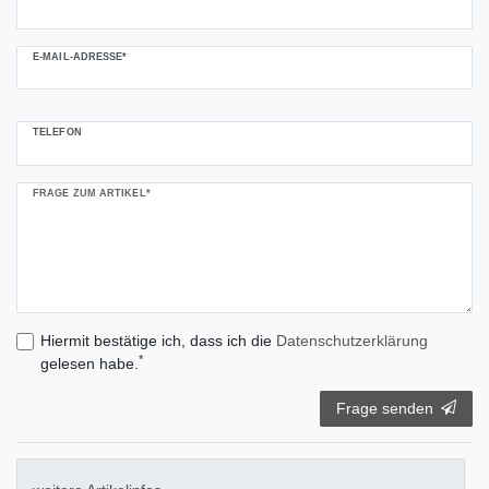
E-MAIL-ADRESSE*
TELEFON
FRAGE ZUM ARTIKEL*
Hiermit bestätige ich, dass ich die
Daten­schutz­erklärung
*
gelesen habe.
Frage senden