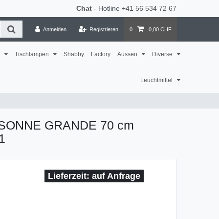
Chat
- Hotline
+41 56 534 72 67
Anmelden
Registrieren
0
0,00 CHF
n
Tischlampen
Shabby
Factory
Aussen
Diverse
Leuchtmittel
. SONNE GRANDE 70 cm
1
auf Anfrage