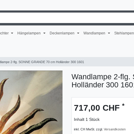
uchter
Hängelampen
Deckenlampen
Wandlampen
Stehlampe
lampe 2-flg. SONNE GRANDE 70 cm Holländer 300 1601
Wandlampe 2-flg
Holländer 300 160
*
717,00 CHF
Inhalt
1
Stück
inkl. CH MwSt. zzgl.
Versandkosten