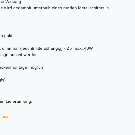
me Wirkung.
e wird gedämpft unterhalb eines runden Metallschirms in
en gold
 dimmbar (leuchtmittelabhängig) - 2 x max. 40W
ausgetauscht werden.
eckenmontage möglich
ig)
zum Lieferumfang.
 hier