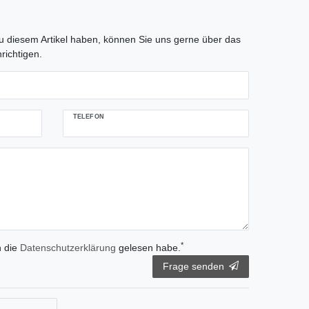
tLabel
 diesem Artikel haben, können Sie uns gerne über das
richtigen.
TELEFON
*
h die
Daten­schutz­erklärung
gelesen habe.
Frage senden