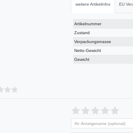
weitere Artikelinfos
EU Ver
Technisches
Wert
Artikelnummer
Merkmal
Zustand
Verpackungsmasse
Netto-Gewicht
Gewicht