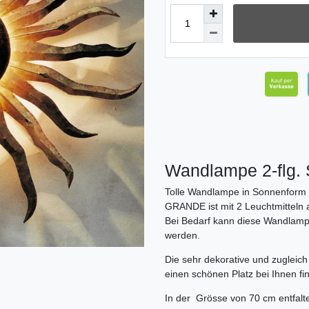
Wandlampe 2-fl
Tolle Wandlampe in Sonnenform 
GRANDE ist mit 2 Leuchtmitteln a
Bei Bedarf kann diese Wandlamp
werden.
Die sehr dekorative und zugleic
einen schönen Platz bei Ihnen fi
In der Grösse von 70 cm entfalt