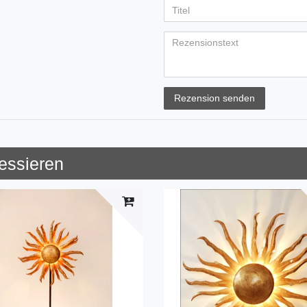
Rezension senden
ressieren