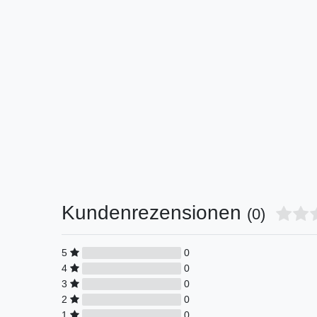
Kundenrezensionen
(0)
5
0
4
0
3
0
2
0
1
0