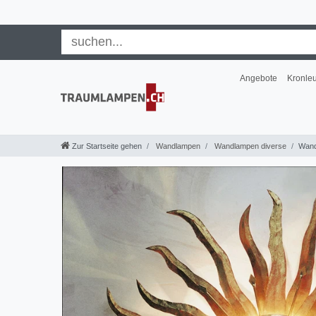
Angebote
Kronle
Zur Startseite gehen
Wandlampen
Wandlampen diverse
Wand