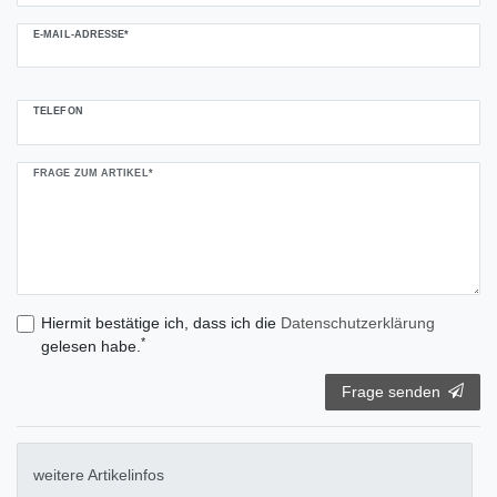
E-MAIL-ADRESSE*
TELEFON
FRAGE ZUM ARTIKEL*
Hiermit bestätige ich, dass ich die
Daten­schutz­erklärung
*
gelesen habe.
Frage senden
weitere Artikelinfos