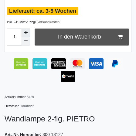
ca. 3-5 Wochen
inkl. CH MwSt. zzgl.
Versandkosten
In den Warenkorb
Artikelnummer
3429
Hersteller
Holländer
Wandlampe 2-flg. PIETRO
Art.-Nr. Hersteller:
300 13127