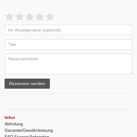
Rezension senden
Infos
Abholung
Garantie/Gewährleistung
FAQ Fragen/Antworten