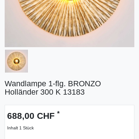
Wandlampe 1-flg. BRONZO
Holländer 300 K 13183
*
688,00 CHF
Inhalt
1
Stück