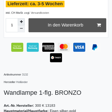
ca. 3-5 Wochen
inkl. CH MwSt. zzgl.
Versandkosten
In den Warenkorb
Artikelnummer
3132
Hersteller
Holländer
Wandlampe 1-flg. BRONZO
Art.-Nr. Hersteller:
300 K 13183
Hauptmaterial/Hauptfarbe:
Eisen silber-gold