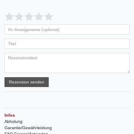
Rezension senden
Infos
Abholung
Garantie/Gewährleistung
FAQ Fragen/Antworten