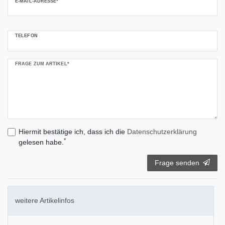
E-MAIL-ADRESSE*
TELEFON
FRAGE ZUM ARTIKEL*
Hiermit bestätige ich, dass ich die
Daten­schutz­erklärung
*
gelesen habe.
Frage senden
weitere Artikelinfos