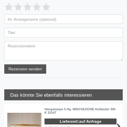
Rezension senden
Das könnte Sie ebenfalls interessieren
Hängelampe 5-flg. INNOVAZIONE Holländer 300
K 15147
auf Anfrage