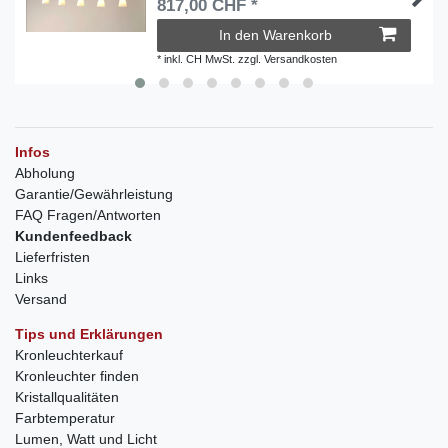
817,00 CHF *
In den Warenkorb
*
inkl. CH MwSt.
zzgl.
Versandkosten
Infos
Abholung
Garantie/Gewährleistung
FAQ Fragen/Antworten
Kundenfeedback
Lieferfristen
Links
Versand
Tips und Erklärungen
Kronleuchterkauf
Kronleuchter finden
Kristallqualitäten
Farbtemperatur
Lumen, Watt und Licht