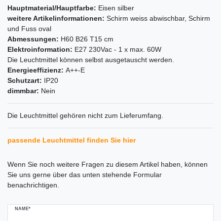
Hauptmaterial/Hauptfarbe:
Eisen silber
weitere Artikelinformationen:
Schirm weiss abwischbar, Schirm
und Fuss oval
Abmessungen:
H60 B26 T15 cm
Elektroinformation:
E27 230Vac - 1 x max. 60W
Die Leuchtmittel können selbst ausgetauscht werden.
Energieeffizienz:
A++-E
Schutzart:
IP20
dimmbar:
Nein
Die Leuchtmittel gehören nicht zum Lieferumfang.
passende Leuchtmittel finden Sie hier
Ceres::Template.mailFormHoneypotLabel
Wenn Sie noch weitere Fragen zu diesem Artikel haben, können
Sie uns gerne über das unten stehende Formular
benachrichtigen.
NAME*