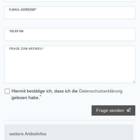
E-MAIL-ADRESSE*
TELEFON
FRAGE ZUM ARTIKEL*
Hiermit bestätige ich, dass ich die
Daten­schutz­erklärung
*
gelesen habe.
Frage senden
weitere Artikelinfos