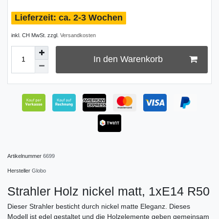
ca. 2-3 Wochen
inkl. CH MwSt. zzgl.
Versandkosten
In den Warenkorb
Artikelnummer
6699
Hersteller
Globo
Strahler Holz nickel matt, 1xE14 R50
Dieser Strahler besticht durch nickel matte Eleganz. Dieses
Modell ist edel gestaltet und die Holzelemente geben gemeinsam