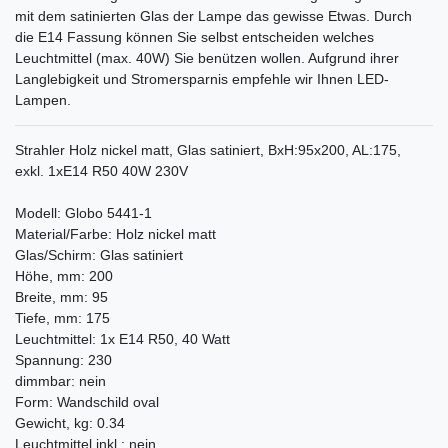
mit dem satinierten Glas der Lampe das gewisse Etwas. Durch
die E14 Fassung können Sie selbst entscheiden welches
Leuchtmittel (max. 40W) Sie benützen wollen. Aufgrund ihrer
Langlebigkeit und Stromersparnis empfehle wir Ihnen LED-
Lampen.
Strahler Holz nickel matt, Glas satiniert, BxH:95x200, AL:175,
exkl. 1xE14 R50 40W 230V
Modell: Globo 5441-1
Material/Farbe: Holz nickel matt
Glas/Schirm: Glas satiniert
Höhe, mm: 200
Breite, mm: 95
Tiefe, mm: 175
Leuchtmittel: 1x E14 R50, 40 Watt
Spannung: 230
dimmbar: nein
Form: Wandschild oval
Gewicht, kg: 0.34
Leuchtmittel inkl.: nein