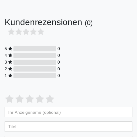
Kundenrezensionen
(0)
5
0
4
0
3
0
2
0
1
0