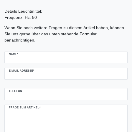
Details Leuchtmittel:
Frequenz, Hz: 50
Ceres::Template.mailFormHoneypotLabel
Wenn Sie noch weitere Fragen zu diesem Artikel haben, können
Sie uns gerne über das unten stehende Formular
benachrichtigen.
NAME*
E-MAIL-ADRESSE*
TELEFON
FRAGE ZUM ARTIKEL*