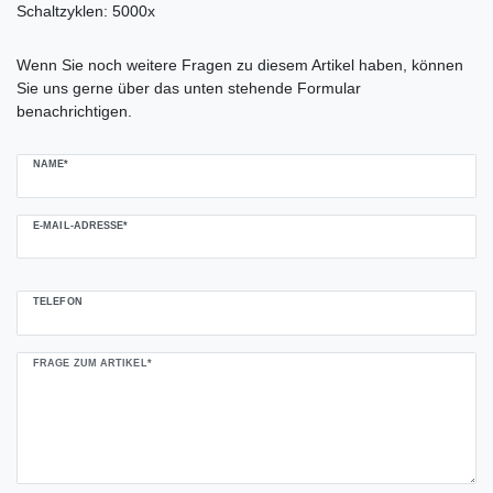
Schaltzyklen: 5000x
Ceres::Template.mailFormHoneypotLabel
Wenn Sie noch weitere Fragen zu diesem Artikel haben, können
Sie uns gerne über das unten stehende Formular
benachrichtigen.
NAME*
E-MAIL-ADRESSE*
TELEFON
FRAGE ZUM ARTIKEL*