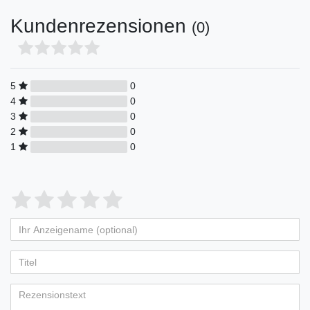
Kundenrezensionen
(0)
5
0
4
0
3
0
2
0
1
0