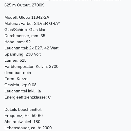
625lm Output, 2700K
Modell: Globo 11842-2A
Material/Farbe: SILVER GRAY
Glas/Schirm: Glas klar
Durchmesser, mm: 35
Höhe, mm: 92
Leuchtmittel: 2x E27, 42 Watt
Spannung: 230 Volt
Lumen: 625
Farbtemperatur, Kelvin: 2700
dimmbar: nein
Form: Kerze
Gewicht, kg: 0.08
Leuchtmittel inkl.: ja
Energieeffizienzklasse: C
Details Leuchtmittel:
Frequenz, Hz: 50-60
Abstrahlwinkel: 180
Lebensdauer, ca. h: 2000