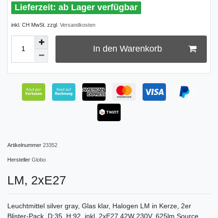
ab Lager verfügbar
inkl. CH MwSt. zzgl.
Versandkosten
In den Warenkorb
Artikelnummer
23352
Hersteller
Globo
LM, 2xE27
Leuchtmittel silver gray, Glas klar, Halogen LM in Kerze, 2er
Blister-Pack, D:35, H:92, inkl. 2xE27 42W 230V, 625lm Source,