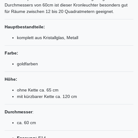
Durchmessers von 60cm ist dieser Kronleuchter besonders gut
für Räume zwischen 12 bis 20 Quadratmetern geeignet.
Hauptbestandteile:
komplett aus Kristallglas, Metall
Farbe:
goldfarben
Höhe:
ohne Kette ca. 65 cm
mit kürzbarer Kette ca. 120 cm
Durchmesser
:
ca. 60 cm
Fassung:
E14