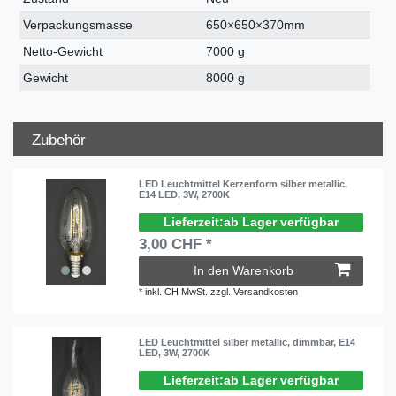
Verpackungsmasse
650×650×370mm
Netto-Gewicht
7000 g
Gewicht
8000 g
Zubehör
LED Leuchtmittel Kerzenform silber metallic,
E14 LED, 3W, 2700K
ab Lager verfügbar
3,00 CHF *
In den Warenkorb
*
inkl. CH MwSt.
zzgl.
Versandkosten
LED Leuchtmittel silber metallic, dimmbar, E14
LED, 3W, 2700K
ab Lager verfügbar