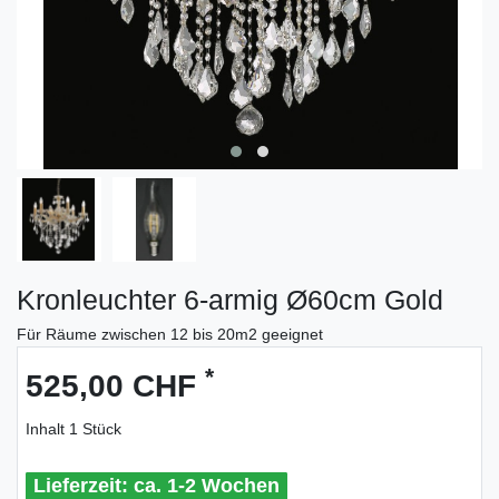
Kronleuchter 6-armig Ø60cm Gold
Für Räume zwischen 12 bis 20m2 geeignet
*
525,00 CHF
Inhalt
1
Stück
ca. 1-2 Wochen