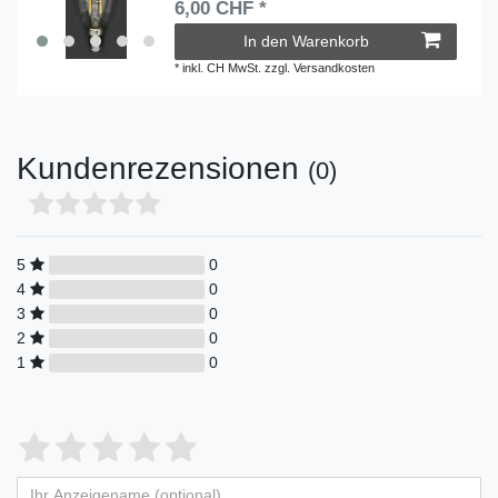
6,00 CHF *
In den Warenkorb
*
inkl. CH MwSt.
zzgl.
Versandkosten
Kundenrezensionen
(0)
5
0
4
0
3
0
2
0
1
0