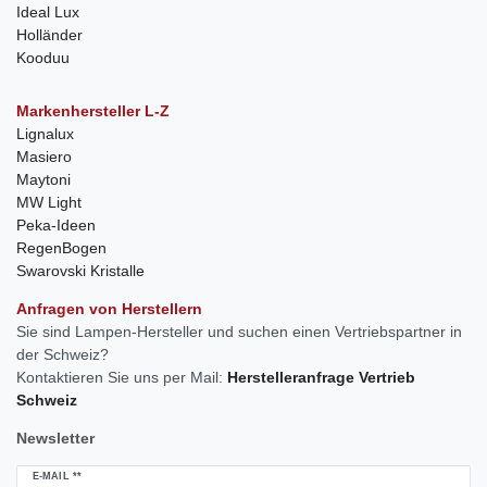
Ideal Lux
Holländer
Kooduu
Markenhersteller L-Z
Lignalux
Masiero
Maytoni
MW Light
Peka-Ideen
RegenBogen
Swarovski Kristalle
Anfragen von Herstellern
Sie sind Lampen-Hersteller und suchen einen Vertriebspartner in
der Schweiz?
Kontaktieren Sie uns per Mail:
Herstelleranfrage Vertrieb
Schweiz
Newsletter
Newsletter
E-MAIL **