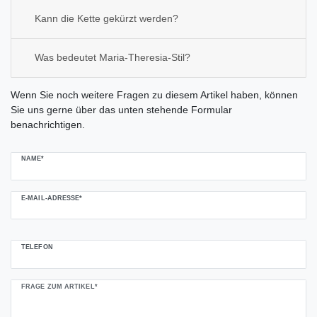
Kann die Kette gekürzt werden?
Was bedeutet Maria-Theresia-Stil?
Ceres::Template.mailFormHoneypotLabel
Wenn Sie noch weitere Fragen zu diesem Artikel haben, können
Sie uns gerne über das unten stehende Formular
benachrichtigen.
NAME*
E-MAIL-ADRESSE*
TELEFON
FRAGE ZUM ARTIKEL*