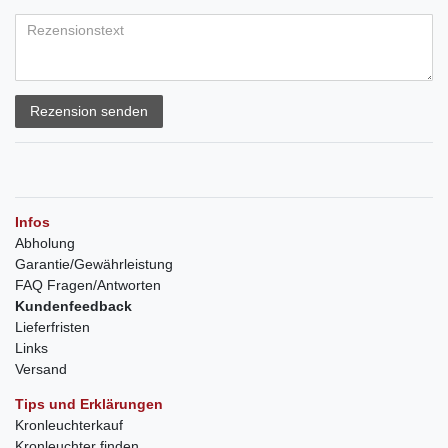
Rezension senden
Infos
Abholung
Garantie/Gewährleistung
FAQ Fragen/Antworten
Kundenfeedback
Lieferfristen
Links
Versand
Tips und Erklärungen
Kronleuchterkauf
Kronleuchter finden