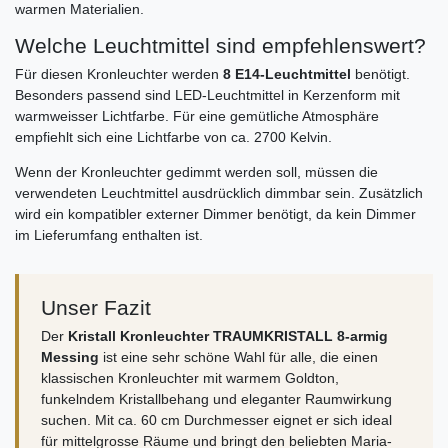
warmen Materialien.
Welche Leuchtmittel sind empfehlenswert?
Für diesen Kronleuchter werden
8 E14-Leuchtmittel
benötigt.
Besonders passend sind LED-Leuchtmittel in Kerzenform mit
warmweisser Lichtfarbe. Für eine gemütliche Atmosphäre
empfiehlt sich eine Lichtfarbe von ca. 2700 Kelvin.
Wenn der Kronleuchter gedimmt werden soll, müssen die
verwendeten Leuchtmittel ausdrücklich dimmbar sein. Zusätzlich
wird ein kompatibler externer Dimmer benötigt, da kein Dimmer
im Lieferumfang enthalten ist.
Unser Fazit
Der
Kristall Kronleuchter TRAUMKRISTALL 8-armig
Messing
ist eine sehr schöne Wahl für alle, die einen
klassischen Kronleuchter mit warmem Goldton,
funkelndem Kristallbehang und eleganter Raumwirkung
suchen. Mit ca. 60 cm Durchmesser eignet er sich ideal
für mittelgrosse Räume und bringt den beliebten Maria-