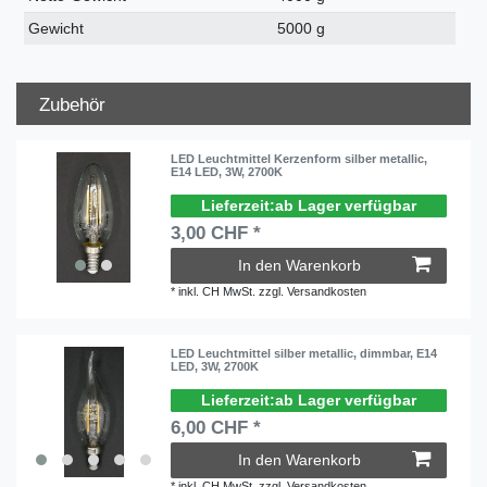
Gewicht
5000 g
Zubehör
LED Leuchtmittel Kerzenform silber metallic,
E14 LED, 3W, 2700K
ab Lager verfügbar
3,00 CHF *
In den Warenkorb
*
inkl. CH MwSt.
zzgl.
Versandkosten
LED Leuchtmittel silber metallic, dimmbar, E14
LED, 3W, 2700K
ab Lager verfügbar
6,00 CHF *
In den Warenkorb
*
inkl. CH MwSt.
zzgl.
Versandkosten