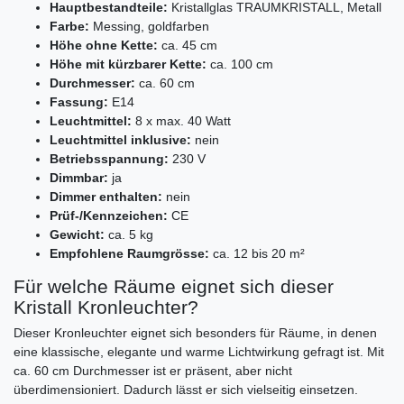
Hauptbestandteile:
Kristallglas TRAUMKRISTALL, Metall
Farbe:
Messing, goldfarben
Höhe ohne Kette:
ca. 45 cm
Höhe mit kürzbarer Kette:
ca. 100 cm
Durchmesser:
ca. 60 cm
Fassung:
E14
Leuchtmittel:
8 x max. 40 Watt
Leuchtmittel inklusive:
nein
Betriebsspannung:
230 V
Dimmbar:
ja
Dimmer enthalten:
nein
Prüf-/Kennzeichen:
CE
Gewicht:
ca. 5 kg
Empfohlene Raumgrösse:
ca. 12 bis 20 m²
Für welche Räume eignet sich dieser
Kristall Kronleuchter?
Dieser Kronleuchter eignet sich besonders für Räume, in denen
eine klassische, elegante und warme Lichtwirkung gefragt ist. Mit
ca. 60 cm Durchmesser ist er präsent, aber nicht
überdimensioniert. Dadurch lässt er sich vielseitig einsetzen.