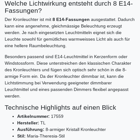
Welche Lichtwirkung entsteht durch 8 E14-
Fassungen?
Der Kronleuchter ist mit
8 E14-Fassungen
ausgestattet. Dadurch
kann eine angenehme, gleichmässige Beleuchtung erzeugt
werden. Je nach eingesetzten Leuchtmitteln eignet sich die
Leuchte sowohl für gemütliches warmweisses Licht als auch für
eine hellere Raumbeleuchtung.
Besonders passend sind E14-Leuchtmittel in Kerzenform oder
Windstossform. Diese unterstreichen den klassischen Charakter
des Kronleuchters und fügen sich optisch sehr schön in die 8-
armige Form ein. Da der Kronleuchter dimmbar ist, kann die
Lichtstimmung bei Verwendung geeigneter dimmbarer
Leuchtmittel und eines passenden Dimmers flexibel angepasst
werden.
Technische Highlights auf einen Blick
Artikelnummer:
17559
Hersteller:
TL
Ausführung:
8-armiger Kristall Kronleuchter
Stil:
Maria-Theresia-Stil