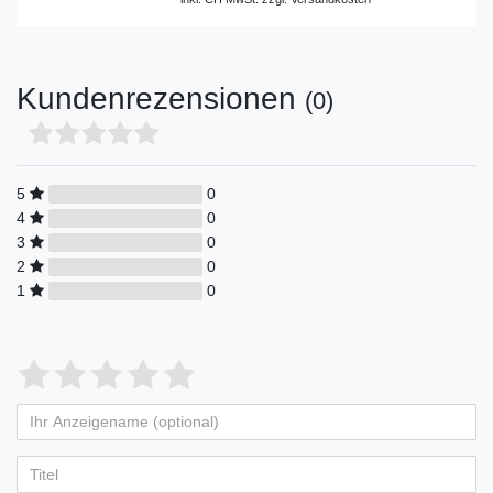
Kundenrezensionen
(0)
5
0
4
0
3
0
2
0
1
0