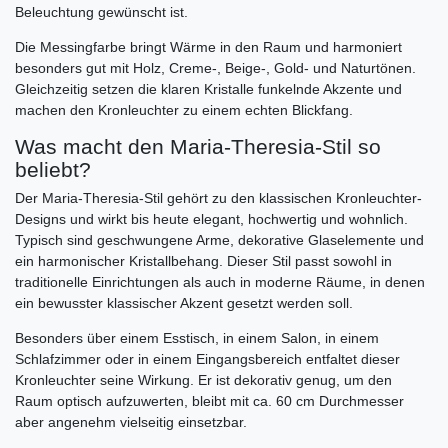
Beleuchtung gewünscht ist.
Die Messingfarbe bringt Wärme in den Raum und harmoniert
besonders gut mit Holz, Creme-, Beige-, Gold- und Naturtönen.
Gleichzeitig setzen die klaren Kristalle funkelnde Akzente und
machen den Kronleuchter zu einem echten Blickfang.
Was macht den Maria-Theresia-Stil so
beliebt?
Der Maria-Theresia-Stil gehört zu den klassischen Kronleuchter-
Designs und wirkt bis heute elegant, hochwertig und wohnlich.
Typisch sind geschwungene Arme, dekorative Glaselemente und
ein harmonischer Kristallbehang. Dieser Stil passt sowohl in
traditionelle Einrichtungen als auch in moderne Räume, in denen
ein bewusster klassischer Akzent gesetzt werden soll.
Besonders über einem Esstisch, in einem Salon, in einem
Schlafzimmer oder in einem Eingangsbereich entfaltet dieser
Kronleuchter seine Wirkung. Er ist dekorativ genug, um den
Raum optisch aufzuwerten, bleibt mit ca. 60 cm Durchmesser
aber angenehm vielseitig einsetzbar.