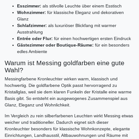
Esszimmer:
als stilvolle Leuchte über einem Esstisch
Wohnzimmer:
für klassische Eleganz und dekorativen
Glanz
Schlafzimmer:
als luxuriöser Blickfang mit warmer
Ausstrahlung
Entrée oder Flur:
für einen hochwertigen ersten Eindruck
Gästezimmer oder Boutique-Räume:
für ein besonders
edles Ambiente
Warum ist Messing goldfarben eine gute
Wahl?
Messingfarbene Kronleuchter wirken warm, klassisch und
hochwertig. Die goldfarbene Optik passt hervorragend zu
Kristallglas, weil sie dem klaren Funkeln der Kristalle eine warme
Basis gibt. So entsteht ein ausgewogenes Zusammenspiel aus
Glanz, Eleganz und Wohnlichkeit.
Im Vergleich zu rein silberfarbenen Leuchten wirkt Messing etwas
weicher und traditioneller. Dadurch eignet sich dieser
Kronleuchter besonders für klassische Wohnkonzepte, elegante
Einrichtungen, Landhausstil, Altbauwohnungen und Räume mit