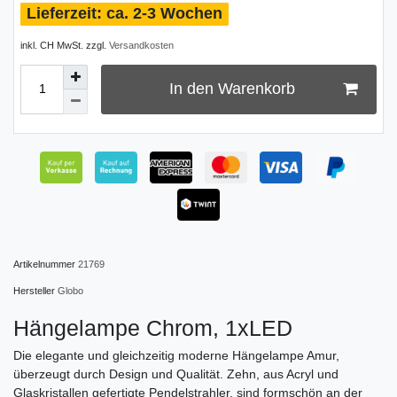
ca. 2-3 Wochen
inkl. CH MwSt. zzgl.
Versandkosten
In den Warenkorb
Artikelnummer
21769
Hersteller
Globo
Hängelampe Chrom, 1xLED
Die elegante und gleichzeitig moderne Hängelampe Amur,
überzeugt durch Design und Qualität. Zehn, aus Acryl und
Glaskristallen gefertigte Pendelstrahler, sind formschön an der