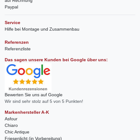
auf Rechnung
Paypal
Service
Hilfe bei Montage und Zusammenbau
Referenzen
Referenzliste
Das sagen unsere Kunden bei Google über uns:
Bewerten Sie uns auf Google
Wir sind sehr stolz auf 5 von 5 Punkten!
Markenhersteller A-K
Asfour
Chiaro
Chic Antique
Friesenlicht (in Vorbereitung)