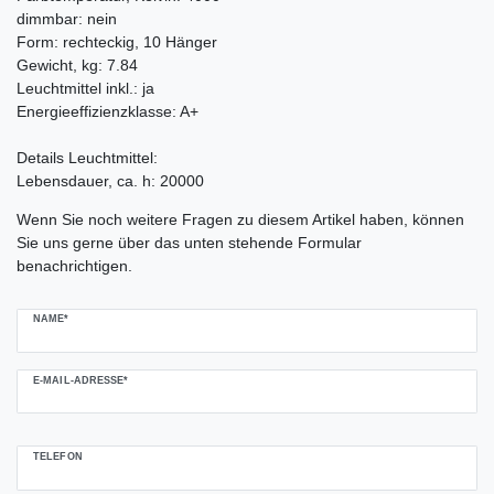
dimmbar: nein
Form: rechteckig, 10 Hänger
Gewicht, kg: 7.84
Leuchtmittel inkl.: ja
Energieeffizienzklasse: A+
Details Leuchtmittel:
Lebensdauer, ca. h: 20000
Ceres::Template.mailFormHoneypotLabel
Wenn Sie noch weitere Fragen zu diesem Artikel haben, können
Sie uns gerne über das unten stehende Formular
benachrichtigen.
NAME*
E-MAIL-ADRESSE*
TELEFON