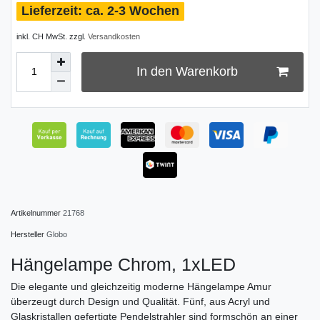
ca. 2-3 Wochen
inkl. CH MwSt. zzgl.
Versandkosten
In den Warenkorb
Artikelnummer
21768
Hersteller
Globo
Hängelampe Chrom, 1xLED
Die elegante und gleichzeitig moderne Hängelampe Amur
überzeugt durch Design und Qualität. Fünf, aus Acryl und
Glaskristallen gefertigte Pendelstrahler sind formschön an einer