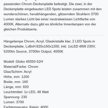
passenden Chrom-Deckenplatte befestigt. Die zwei, in der
Deckenplatte eingebauten LED Spots leisten zusammen mit den
wunderschönen, herabhängenden, glitzernden Strahlern 3700
Lumen starkes Licht bei einer neutralweissen Lichtfarbe von
4000K. Alternativ dazu gibt es ähnliche Innenlampen von der
gleichen Produktserie.
Hängelampe Chrom, Acryl, Glaskristalle klar, 2 LED Spots in
Deckenplatte, LxBxH:820x160x1200, inkl. 1xLED 48W 230V,
5200lm Source, 3700lm Output, 4000K
Modell: Globo 49350-52H
Material/Farbe: Chrom
Glas/Schirm: Acryl
Höhe, mm: 1200
Breite, mm: 160
Länge, mm: 820
Leuchtmittel: 1x LED, 48 Watt
Spannung: 230
Lumen: 3700
Farbtemperatur, Kelvin: 4000