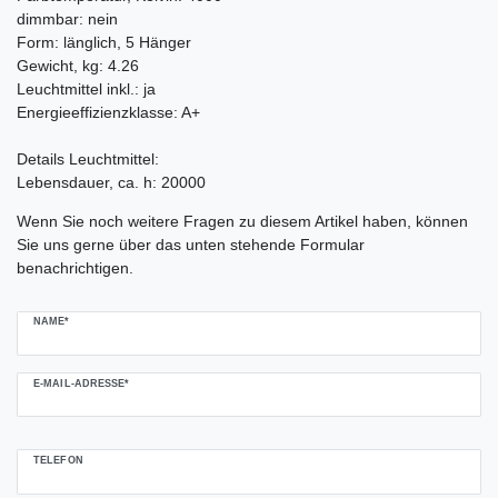
dimmbar: nein
Form: länglich, 5 Hänger
Gewicht, kg: 4.26
Leuchtmittel inkl.: ja
Energieeffizienzklasse: A+
Details Leuchtmittel:
Lebensdauer, ca. h: 20000
Ceres::Template.mailFormHoneypotLabel
Wenn Sie noch weitere Fragen zu diesem Artikel haben, können
Sie uns gerne über das unten stehende Formular
benachrichtigen.
NAME*
E-MAIL-ADRESSE*
TELEFON