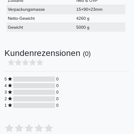
Zustand
Neu & OVP
Verpackungsmasse
15×90×23mm
Netto-Gewicht
4260 g
Gewicht
5000 g
Kundenrezensionen
(0)
5
0
4
0
3
0
2
0
1
0