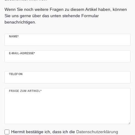
Ceres::Template.mailFormHoneypotLabel
Wenn Sie noch weitere Fragen zu diesem Artikel haben, können
Sie uns gerne über das unten stehende Formular
benachrichtigen.
NAME*
E-MAIL-ADRESSE*
TELEFON
FRAGE ZUM ARTIKEL*
Hiermit bestätige ich, dass ich die
Daten­schutz­erklärung