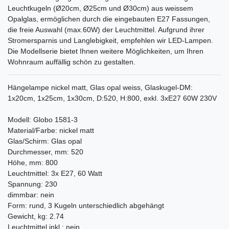
Leuchtkugeln (Ø20cm, Ø25cm und Ø30cm) aus weissem
Opalglas, ermöglichen durch die eingebauten E27 Fassungen,
die freie Auswahl (max.60W) der Leuchtmittel. Aufgrund ihrer
Stromersparnis und Langlebigkeit, empfehlen wir LED-Lampen.
Die Modellserie bietet Ihnen weitere Möglichkeiten, um Ihren
Wohnraum auffällig schön zu gestalten.
Hängelampe nickel matt, Glas opal weiss, Glaskugel-DM:
1x20cm, 1x25cm, 1x30cm, D:520, H:800, exkl. 3xE27 60W 230V
Modell: Globo 1581-3
Material/Farbe: nickel matt
Glas/Schirm: Glas opal
Durchmesser, mm: 520
Höhe, mm: 800
Leuchtmittel: 3x E27, 60 Watt
Spannung: 230
dimmbar: nein
Form: rund, 3 Kugeln unterschiedlich abgehängt
Gewicht, kg: 2.74
Leuchtmittel inkl.: nein