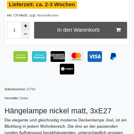
ca. 2-3 Wochen
inkl. CH MwSt. zzgl.
Versandkosten
In den Warenkorb
Artikelnummer
21750
Hersteller
Globo
Hängelampe nickel matt, 3xE27
Die elegante und gleichzeitig moderne Deckenlampe Joel, ist ein
Blickfang in jedem Wohnbereich. Die drei an der passenden
runden Aufhängung herabhängenden, unterschiedlich grossen