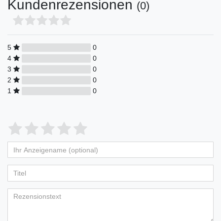
Kundenrezensionen
(0)
5
0
4
0
3
0
2
0
1
0