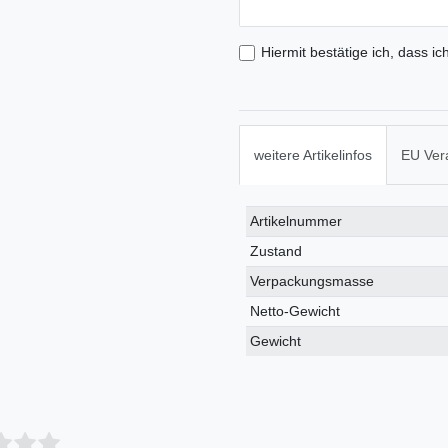
Hiermit bestätige ich, dass ic
weitere Artikelinfos
EU Ver
Technisches
Wert
Artikelnummer
Merkmal
Zustand
Verpackungsmasse
Netto-Gewicht
Gewicht