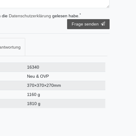
*
h die
Daten­schutz­erklärung
gelesen habe.
Frage senden
antwortung
16340
Neu & OVP
370×370×270mm
1160 g
1810 g