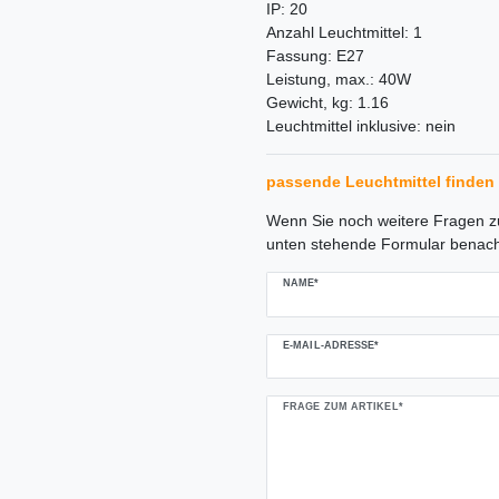
IP: 20
Anzahl Leuchtmittel: 1
Fassung: E27
Leistung, max.: 40W
Gewicht, kg: 1.16
Leuchtmittel inklusive: nein
passende Leuchtmittel finden 
Ceres::Template.mailFormHoneypo
Wenn Sie noch weitere Fragen zu
unten stehende Formular benach
NAME*
E-MAIL-ADRESSE*
FRAGE ZUM ARTIKEL*