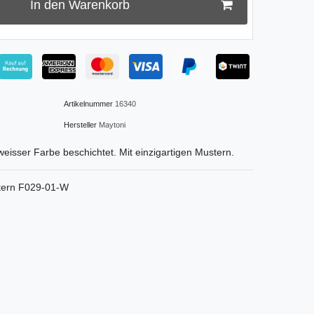
In den Warenkorb
Artikelnummer
16340
Hersteller
Maytoni
eisser Farbe beschichtet. Mit einzigartigen Mustern.
tern F029-01-W