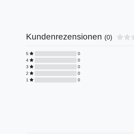
Kundenrezensionen
(0)
5
0
4
0
3
0
2
0
1
0