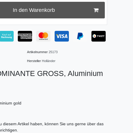
In den Warenkorb
Artikelnummer
25173
Hersteller
Holländer
DOMINANTE GROSS, Aluminium
minium gold
tLabel
 diesem Artikel haben, können Sie uns gerne über das
richtigen.