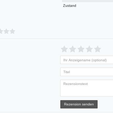
Merkmal
Zustand
Rezension senden