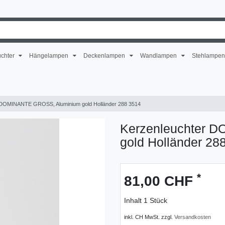
uchter
Hängelampen
Deckenlampen
Wandlampen
Stehlampe
 DOMINANTE GROSS, Aluminium gold Holländer 288 3514
Kerzenleuchter 
gold Holländer 28
*
81,00 CHF
Inhalt
1
Stück
inkl. CH MwSt. zzgl.
Versandkosten