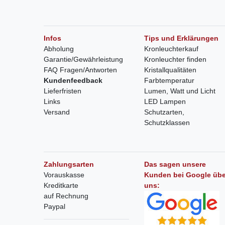
Infos
Tips und Erklärungen
Abholung
Kronleuchterkauf
Garantie/Gewährleistung
Kronleuchter finden
FAQ Fragen/Antworten
Kristallqualitäten
Kundenfeedback
Farbtemperatur
Lieferfristen
Lumen, Watt und Licht
Links
LED Lampen
Versand
Schutzarten,
Schutzklassen
Zahlungsarten
Das sagen unsere
Vorauskasse
Kunden bei Google übe
Kreditkarte
uns:
auf Rechnung
Paypal