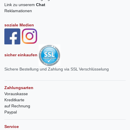
Link zu unserem
Chat
Reklamationen
soziale Medien
sicher einkaufen
Sichere Bestellung und Zahlung via SSL Verschlüsselung
Zahlungsarten
Vorauskasse
Kreditkarte
auf Rechnung
Paypal
Service