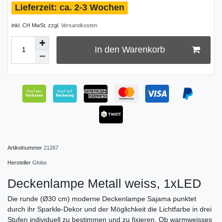
ca. 2-3 Wochen
inkl. CH MwSt. zzgl.
Versandkosten
In den Warenkorb
Artikelnummer
21267
Hersteller
Globo
Deckenlampe Metall weiss, 1xLED
Die runde (Ø30 cm) moderne Deckenlampe Sajama punktet
durch ihr Sparkle-Dekor und der Möglichkeit die Lichtfarbe in drei
Stufen individuell zu bestimmen und zu fixieren. Ob warmweisses