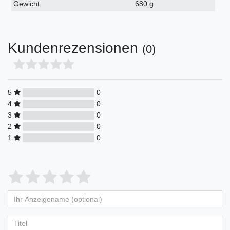
Gewicht
680 g
Kundenrezensionen
(0)
5
0
4
0
3
0
2
0
1
0