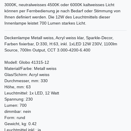
3000K, neutralweisses 4500K oder 6000K kaltweisses Licht
können per Fernbedienung je nach Bedarf oder Stimmung von
Ihnen definiert werden. Die 12W des Leuchtmittels dieser
Innenlampe leistet 700 Lumen starkes Licht.
Deckenlampe Metall weiss, Acryl weiss klar, Sparkle-Decor,
Farben fixierbar, D:330, H:63, inkl. 1xLED 12W 230V, 1100lm
Source, 700lm Output, CCT 3.000-4200-6.400
Modell: Globo 41315-12
Material/Farbe: Metall weiss
Glas/Schirm: Acryl weiss
Durchmesser, mm: 330
Höhe, mm: 63
Leuchtmittel: 1x LED, 12 Watt
Spannung: 230
Lumen: 700
dimmbar: nein
Form: rund
Gewicht, kg: 0.42
Leuchtmittel inkl.: ja