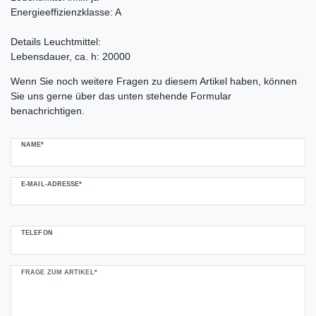
Energieeffizienzklasse: A
Details Leuchtmittel:
Lebensdauer, ca. h: 20000
Ceres::Template.mailFormHoneypotLabel
Wenn Sie noch weitere Fragen zu diesem Artikel haben, können
Sie uns gerne über das unten stehende Formular
benachrichtigen.
NAME*
E-MAIL-ADRESSE*
TELEFON
FRAGE ZUM ARTIKEL*