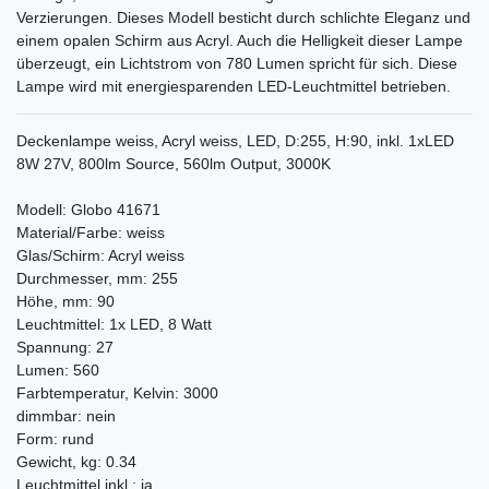
Verzierungen. Dieses Modell besticht durch schlichte Eleganz und
einem opalen Schirm aus Acryl. Auch die Helligkeit dieser Lampe
überzeugt, ein Lichtstrom von 780 Lumen spricht für sich. Diese
Lampe wird mit energiesparenden LED-Leuchtmittel betrieben.
Deckenlampe weiss, Acryl weiss, LED, D:255, H:90, inkl. 1xLED
8W 27V, 800lm Source, 560lm Output, 3000K
Modell: Globo 41671
Material/Farbe: weiss
Glas/Schirm: Acryl weiss
Durchmesser, mm: 255
Höhe, mm: 90
Leuchtmittel: 1x LED, 8 Watt
Spannung: 27
Lumen: 560
Farbtemperatur, Kelvin: 3000
dimmbar: nein
Form: rund
Gewicht, kg: 0.34
Leuchtmittel inkl.: ja