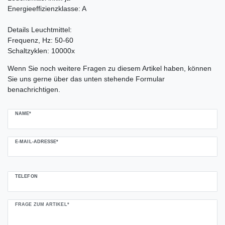
Energieeffizienzklasse: A
Details Leuchtmittel:
Frequenz, Hz: 50-60
Schaltzyklen: 10000x
Ceres::Template.mailFormHoneypotLabel
Wenn Sie noch weitere Fragen zu diesem Artikel haben, können
Sie uns gerne über das unten stehende Formular
benachrichtigen.
NAME*
E-MAIL-ADRESSE*
TELEFON
FRAGE ZUM ARTIKEL*