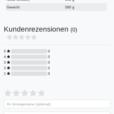
Gewicht
580 g
Kundenrezensionen
(0)
5
0
4
0
3
0
2
0
1
0