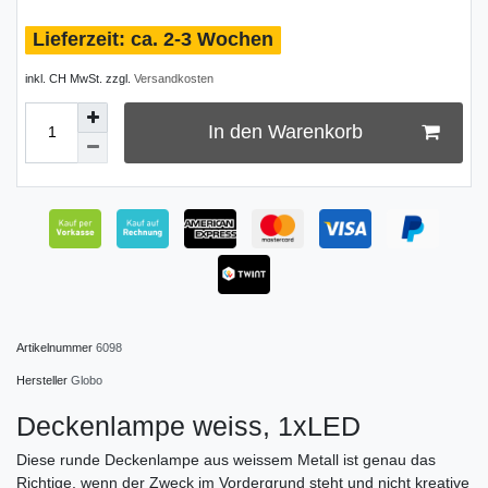
ca. 2-3 Wochen
inkl. CH MwSt. zzgl.
Versandkosten
In den Warenkorb
Artikelnummer
6098
Hersteller
Globo
Deckenlampe weiss, 1xLED
Diese runde Deckenlampe aus weissem Metall ist genau das
Richtige, wenn der Zweck im Vordergrund steht und nicht kreative