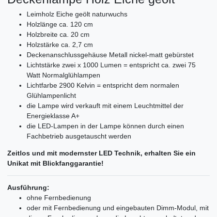
Leimholz Eiche geölt naturwuchs
Holzlänge ca. 120 cm
Holzbreite ca. 20 cm
Holzstärke ca. 2,7 cm
Deckenanschlussgehäuse Metall nickel-matt gebürstet
Lichtstärke zwei x 1000 Lumen = entspricht ca. zwei 75
Watt Normalglühlampen
Lichtfarbe 2900 Kelvin = entspricht dem normalen
Glühlampenlicht
die Lampe wird verkauft mit einem Leuchtmittel der
Energieklasse A+
die LED-Lampen in der Lampe können durch einen
Fachbetrieb ausgetauscht werden
Zeitlos und mit modernster LED Technik, erhalten Sie ein
Unikat mit Blickfanggarantie!
Ausführung:
ohne Fernbedienung
oder mit Fernbedienung und eingebauten Dimm-Modul, mit