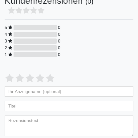
Kundenrezensionen
(0)
5
0
4
0
3
0
2
0
1
0