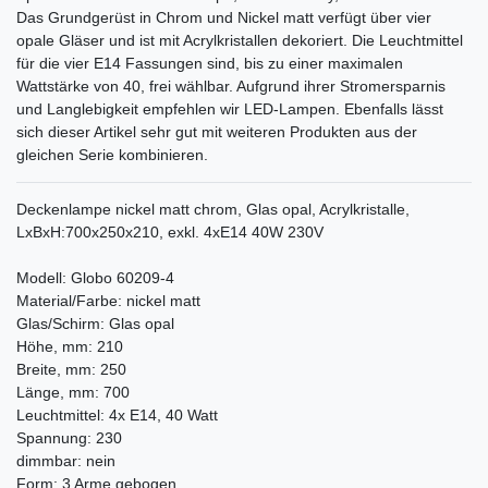
Das Grundgerüst in Chrom und Nickel matt verfügt über vier
opale Gläser und ist mit Acrylkristallen dekoriert. Die Leuchtmittel
für die vier E14 Fassungen sind, bis zu einer maximalen
Wattstärke von 40, frei wählbar. Aufgrund ihrer Stromersparnis
und Langlebigkeit empfehlen wir LED-Lampen. Ebenfalls lässt
sich dieser Artikel sehr gut mit weiteren Produkten aus der
gleichen Serie kombinieren.
Deckenlampe nickel matt chrom, Glas opal, Acrylkristalle,
LxBxH:700x250x210, exkl. 4xE14 40W 230V
Modell: Globo 60209-4
Material/Farbe: nickel matt
Glas/Schirm: Glas opal
Höhe, mm: 210
Breite, mm: 250
Länge, mm: 700
Leuchtmittel: 4x E14, 40 Watt
Spannung: 230
dimmbar: nein
Form: 3 Arme gebogen