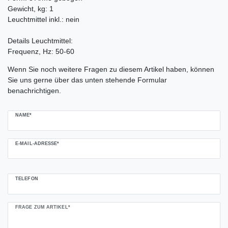
Gewicht, kg: 1
Leuchtmittel inkl.: nein
Details Leuchtmittel:
Frequenz, Hz: 50-60
Ceres::Template.mailFormHoneypotLabel
Wenn Sie noch weitere Fragen zu diesem Artikel haben, können
Sie uns gerne über das unten stehende Formular
benachrichtigen.
NAME*
E-MAIL-ADRESSE*
TELEFON
FRAGE ZUM ARTIKEL*