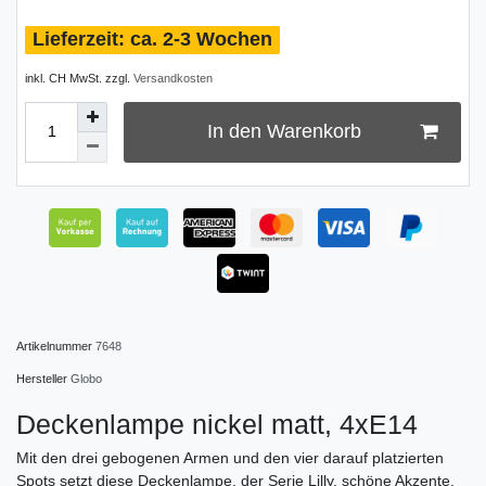
ca. 2-3 Wochen
inkl. CH MwSt. zzgl.
Versandkosten
In den Warenkorb
Artikelnummer
7648
Hersteller
Globo
Deckenlampe nickel matt, 4xE14
Mit den drei gebogenen Armen und den vier darauf platzierten
Spots setzt diese Deckenlampe, der Serie Lilly, schöne Akzente.