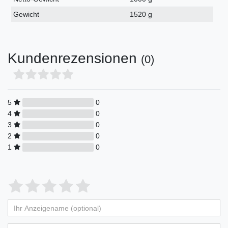
Gewicht
1520 g
Kundenrezensionen
(0)
5
0
4
0
3
0
2
0
1
0