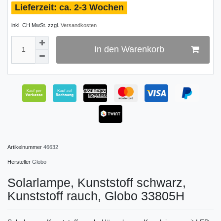
ca. 2-3 Wochen
inkl. CH MwSt. zzgl.
Versandkosten
In den Warenkorb
Artikelnummer
46632
Hersteller
Globo
Solarlampe, Kunststoff schwarz,
Kunststoff rauch, Globo 33805H