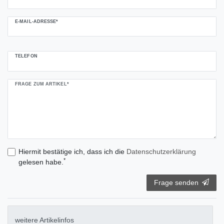
E-MAIL-ADRESSE*
TELEFON
FRAGE ZUM ARTIKEL*
Hiermit bestätige ich, dass ich die
Daten­schutz­erklärung
*
gelesen habe.
Frage senden
weitere Artikelinfos