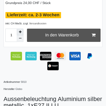
Grundpreis
24,00 CHF / Stück
ca. 2-3 Wochen
inkl. CH MwSt. zzgl.
Versandkosten
In den Warenkorb
Artikelnummer
5810
Hersteller
Globo
Aussenbeleuchtung Aluminium silber
metallic, 1xE27 ILLU