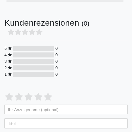
Kundenrezensionen
(0)
5
0
4
0
3
0
2
0
1
0