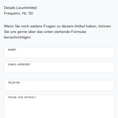
Details Leuchtmittel:
Frequenz, Hz: 50
Ceres::Template.mailFormHoneypotLabel
Wenn Sie noch weitere Fragen zu diesem Artikel haben, können
Sie uns gerne über das unten stehende Formular
benachrichtigen.
NAME*
E-MAIL-ADRESSE*
TELEFON
FRAGE ZUM ARTIKEL*