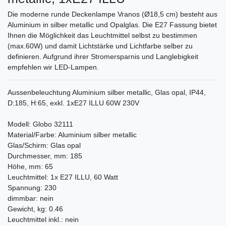
Die moderne runde Deckenlampe Vranos (Ø18,5 cm) besteht aus
Aluminium in silber metallic und Opalglas. Die E27 Fassung bietet
Ihnen die Möglichkeit das Leuchtmittel selbst zu bestimmen
(max.60W) und damit Lichtstärke und Lichtfarbe selber zu
definieren. Aufgrund ihrer Stromersparnis und Langlebigkeit
empfehlen wir LED-Lampen.
Aussenbeleuchtung Aluminium silber metallic, Glas opal, IP44,
D:185, H:65, exkl. 1xE27 ILLU 60W 230V
Modell: Globo 32111
Material/Farbe: Aluminium silber metallic
Glas/Schirm: Glas opal
Durchmesser, mm: 185
Höhe, mm: 65
Leuchtmittel: 1x E27 ILLU, 60 Watt
Spannung: 230
dimmbar: nein
Gewicht, kg: 0.46
Leuchtmittel inkl.: nein