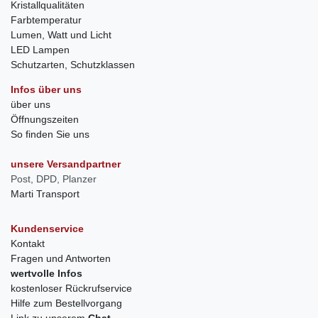
Kristallqualitäten
Farbtemperatur
Lumen, Watt und Licht
LED Lampen
Schutzarten, Schutzklassen
Infos über uns
über uns
Öffnungszeiten
So finden Sie uns
unsere Versandpartner
Post, DPD, Planzer
Marti Transport
Kundenservice
Kontakt
Fragen und Antworten
wertvolle Infos
kostenloser Rückrufservice
Hilfe zum Bestellvorgang
Link zu unserem
Chat