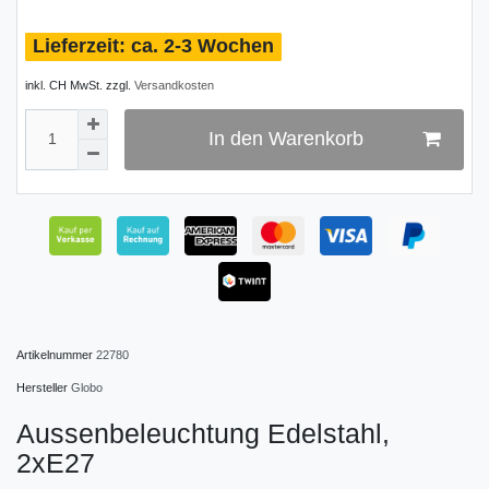
ca. 2-3 Wochen
inkl. CH MwSt. zzgl.
Versandkosten
In den Warenkorb
Artikelnummer
22780
Hersteller
Globo
Aussenbeleuchtung Edelstahl,
2xE27