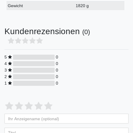
Gewicht
1820 g
Kundenrezensionen
(0)
5
0
4
0
3
0
2
0
1
0