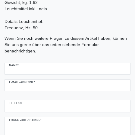
Gewicht, kg: 1.62
Leuchtmittel inkl.: nein
Details Leuchtmittel:
Frequenz, Hz: 50
Ceres::Template.mailFormHoneypotLabel
Wenn Sie noch weitere Fragen zu diesem Artikel haben, können
Sie uns gerne über das unten stehende Formular
benachrichtigen.
NAME*
E-MAIL-ADRESSE*
TELEFON
FRAGE ZUM ARTIKEL*