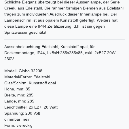
Schlichte Eleganz überzeugt bei dieser Aussenlampe, der Serie
Creek, aus Edelstahl. Die rahmenförmigen Blenden aus Edelstahl
tragen zum individuellen Ausdruck dieser Innenlampe bei. Der
Lampenschirm ist aus opalem Kunststoff gefertigt. Weiters hat
diese Lampe eine IP44 Zertifizierung, d.h. ist sie gegen
Spritzwasser geschützt.
Aussenbeleuchtung Edelstahl, Kunststoff opal, für
Deckenmontage, IP44, LxBxH:285x285x85, exkl. 2xE27 20W
230V
Modell: Globo 32208
Material/Farbe: Edelstahl
Glas/Schirm: Kunststoff opal
Höhe, mm: 85
Breite, mm: 285
Länge, mm: 285
Leuchtmittel: 2x E27, 20 Watt
Spannung: 230 Volt
dimmbar: nein
Form: viereckig