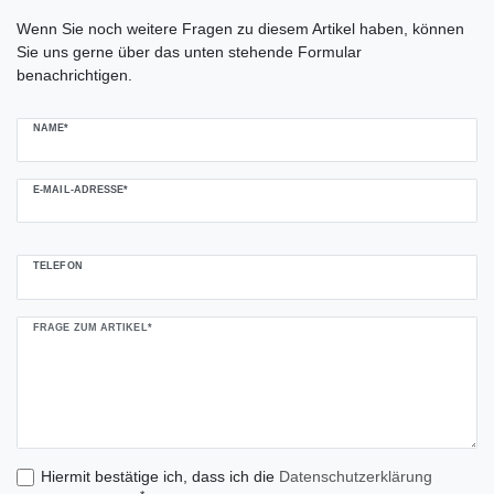
Ceres::Template.mailFormHoneypotLabel
Wenn Sie noch weitere Fragen zu diesem Artikel haben, können
Sie uns gerne über das unten stehende Formular
benachrichtigen.
NAME*
E-MAIL-ADRESSE*
TELEFON
FRAGE ZUM ARTIKEL*
Hiermit bestätige ich, dass ich die
Daten­schutz­erklärung