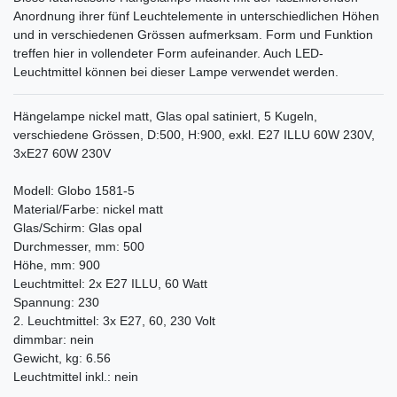
Anordnung ihrer fünf Leuchtelemente in unterschiedlichen Höhen
und in verschiedenen Grössen aufmerksam. Form und Funktion
treffen hier in vollendeter Form aufeinander. Auch LED-
Leuchtmittel können bei dieser Lampe verwendet werden.
Hängelampe nickel matt, Glas opal satiniert, 5 Kugeln,
verschiedene Grössen, D:500, H:900, exkl. E27 ILLU 60W 230V,
3xE27 60W 230V
Modell: Globo 1581-5
Material/Farbe: nickel matt
Glas/Schirm: Glas opal
Durchmesser, mm: 500
Höhe, mm: 900
Leuchtmittel: 2x E27 ILLU, 60 Watt
Spannung: 230
2. Leuchtmittel: 3x E27, 60, 230 Volt
dimmbar: nein
Gewicht, kg: 6.56
Leuchtmittel inkl.: nein