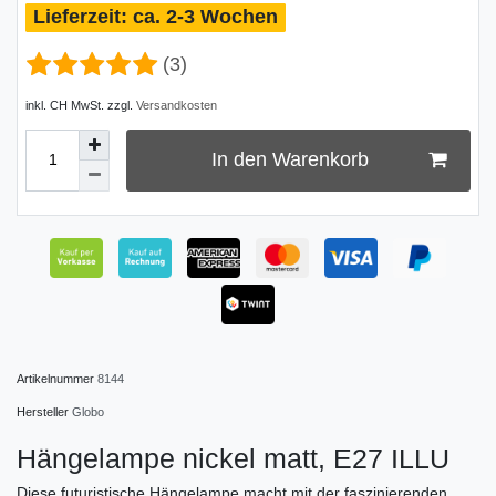
ca. 2-3 Wochen
(3)
inkl. CH MwSt. zzgl.
Versandkosten
In den Warenkorb
Artikelnummer
8144
Hersteller
Globo
Hängelampe nickel matt, E27 ILLU
Diese futuristische Hängelampe macht mit der faszinierenden