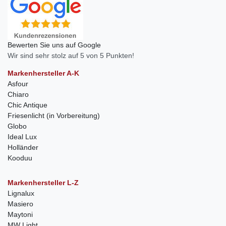
Bewerten Sie uns auf Google
Wir sind sehr stolz auf 5 von 5 Punkten!
Markenhersteller A-K
Asfour
Chiaro
Chic Antique
Friesenlicht (in Vorbereitung)
Globo
Ideal Lux
Holländer
Kooduu
Markenhersteller L-Z
Lignalux
Masiero
Maytoni
MW Light