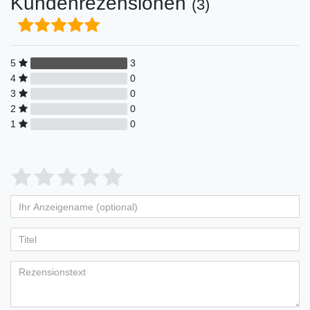
Kundenrezensionen
(3)
5
3
4
0
3
0
2
0
1
0